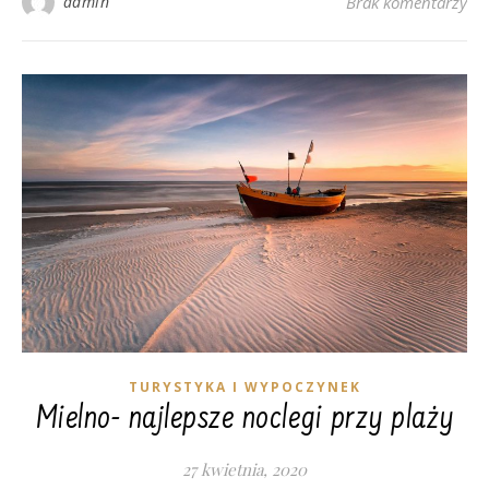
admin
Brak komentarzy
TURYSTYKA I WYPOCZYNEK
Mielno- najlepsze noclegi przy plaży
27 kwietnia, 2020