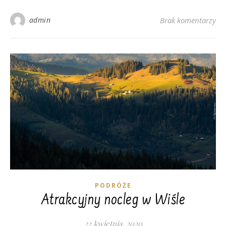
admin
Brak komentarzy
PODRÓŻE
Atrakcyjny nocleg w Wiśle
22 kwietnia, 2020