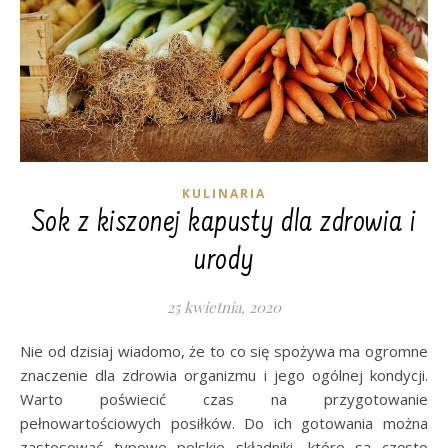
KULINARIA
Sok z kiszonej kapusty dla zdrowia i
urody
25 kwietnia, 2020
Nie od dzisiaj wiadomo, że to co się spożywa ma ogromne
znaczenie dla zdrowia organizmu i jego ogólnej kondycji.
Warto poświecić czas na przygotowanie
pełnowartościowych posiłków. Do ich gotowania można
zastosować typowe polskie składniki, które są często