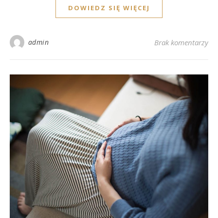
DOWIEDZ SIĘ WIĘCEJ
admin
Brak komentarzy