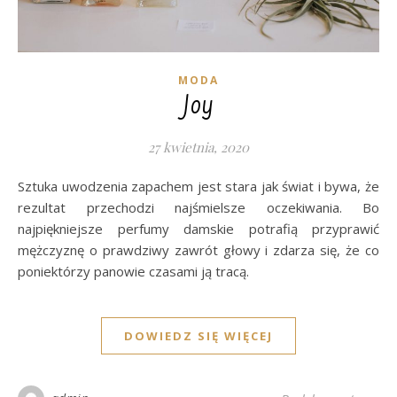
MODA
Joy
27 kwietnia, 2020
Sztuka uwodzenia zapachem jest stara jak świat i bywa, że
rezultat przechodzi najśmielsze oczekiwania. Bo
najpiękniejsze perfumy damskie potrafią przyprawić
mężczyznę o prawdziwy zawrót głowy i zdarza się, że co
poniektórzy panowie czasami ją tracą.
DOWIEDZ SIĘ WIĘCEJ