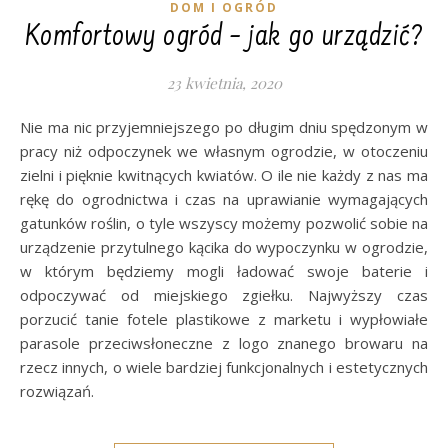
DOM I OGRÓD
Komfortowy ogród – jak go urządzić?
23 kwietnia, 2020
Nie ma nic przyjemniejszego po długim dniu spędzonym w
pracy niż odpoczynek we własnym ogrodzie, w otoczeniu
zielni i pięknie kwitnących kwiatów. O ile nie każdy z nas ma
rękę do ogrodnictwa i czas na uprawianie wymagających
gatunków roślin, o tyle wszyscy możemy pozwolić sobie na
urządzenie przytulnego kącika do wypoczynku w ogrodzie,
w którym będziemy mogli ładować swoje baterie i
odpoczywać od miejskiego zgiełku. Najwyższy czas
porzucić tanie fotele plastikowe z marketu i wypłowiałe
parasole przeciwsłoneczne z logo znanego browaru na
rzecz innych, o wiele bardziej funkcjonalnych i estetycznych
rozwiązań.