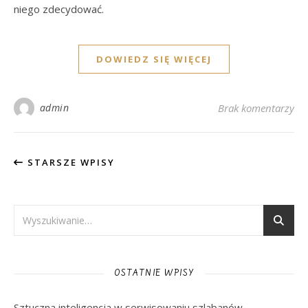
niego zdecydować.
DOWIEDZ SIĘ WIĘCEJ
admin
Brak komentarzy
STARSZE WPISY
OSTATNIE WPISY
Sztuczna inteligencja w serwisowaniu szlabanów