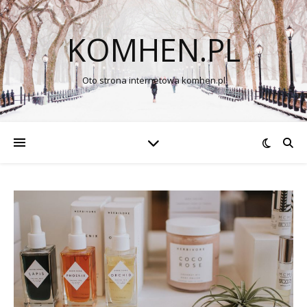
KOMHEN.PL
Oto strona internetowa komhen.pl