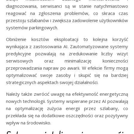
diagnozowania, serwisanci są w stanie natychmiastowo
reagować na zgłoszenia problemów, co skraca czas
przestoju szlabanów i zwiększa zadowolenie użytkowników
systemów parkingowych.
Obniżenie kosztów eksploatacji to kolejna korzyść
wynikająca z zastosowania AI. Zautomatyzowane systemy
predykcyjne pozwalają na zredukowanie liczby wizyt
serwisowych oraz minimalizację konieczności
przeprowadzania napraw po awarii. W efekcie firmy mogą
optymalizować swoje zasoby i skupić się na bardziej
strategicznych aspektach swojej działalności.
Należy także zwrócić uwagę na efektywność energetyczną
nowych technologii. Systemy wspierane przez AI pozwalają
na optymalizację zużycia energii przez szlabany, co
przekłada się na dodatkowe oszczędności oraz pozytywny
wpływ na środowisko.