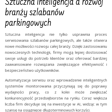
Sztuczna inteligencja a rozwój
branży szlabanów
parkingowych
Sztuczna inteligencja nie tylko usprawnia proces
serwisowania szlabanów parkingowych, ale także otwiera
nowe możliwości rozwoju całej branży. Dzięki zastosowaniu
nowoczesnych technologii, firmy mogą lepiej dostosować
swoje usługi do potrzeb klientów oraz oferować bardziej
zaawansowane rozwiązania zwiększające efektywność i
bezpieczeństwo użytkowników.
Automatyzacja serwisu oraz wprowadzenie inteligentnych
systemów monitorowania przyczyniają się do poprawy
wydajności pracy, co z kolei może zwiększać
konkurencyjność przedsiębiorstw na rynku. Coraz większa
liczba firm decyduje się na inwestycje w AI, widząc w tym
szansę na osiągnięcie długoterminowych korzyści.