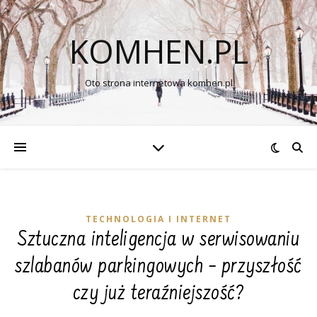
KOMHEN.PL
Oto strona internetowa komhen.pl
TECHNOLOGIA I INTERNET
Sztuczna inteligencja w serwisowaniu
szlabanów parkingowych – przyszłość
czy już teraźniejszość?