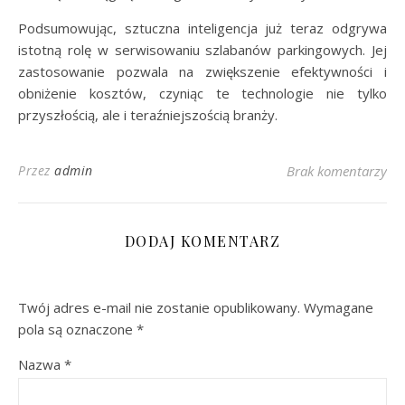
Podsumowując, sztuczna inteligencja już teraz odgrywa
istotną rolę w serwisowaniu szlabanów parkingowych. Jej
zastosowanie pozwala na zwiększenie efektywności i
obniżenie kosztów, czyniąc te technologie nie tylko
przyszłością, ale i teraźniejszością branży.
Przez
admin
Brak komentarzy
DODAJ KOMENTARZ
Twój adres e-mail nie zostanie opublikowany.
Wymagane
pola są oznaczone
*
Nazwa
*