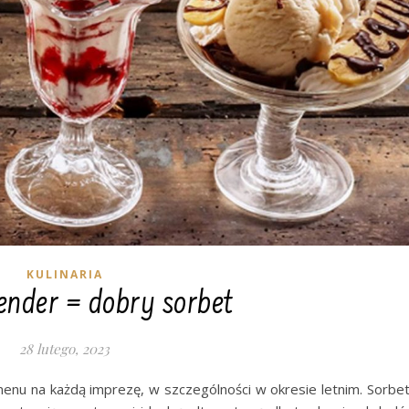
KULINARIA
ender = dobry sorbet
28 lutego, 2023
enu na każdą imprezę, w szczególności w okresie letnim. Sorbe