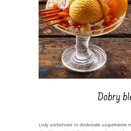
Dobry bl
Lody sorbetowe to doskonałe uzupełnienie m