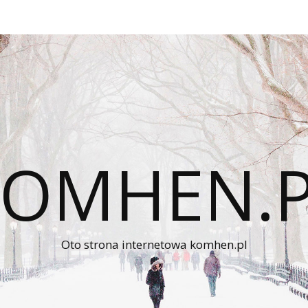
KOMHEN.P
Oto strona internetowa komhen.pl