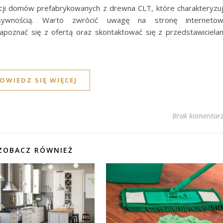
ukcji domów prefabrykowanych z drewna CLT, które charakteryzu
sywnością. Warto zwrócić uwagę na stronę interneto
zapoznać się z ofertą oraz skontaktować się z przedstawiciela
OWIEDZ SIĘ WIĘCEJ
Brak komentar
ZOBACZ RÓWNIEŻ