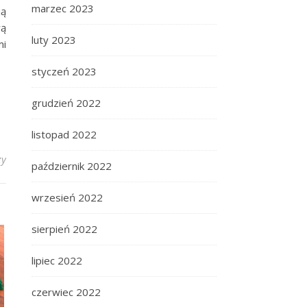
marzec 2023
ją
wą
luty 2023
mi
styczeń 2023
grudzień 2022
listopad 2022
zy
październik 2022
wrzesień 2022
sierpień 2022
lipiec 2022
czerwiec 2022