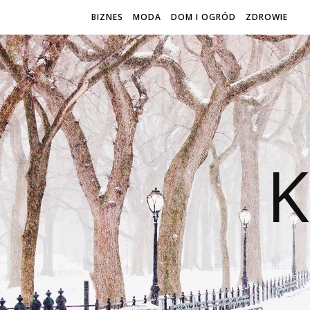
BIZNES
MODA
DOM I OGRÓD
ZDROWIE