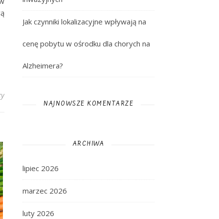
ów
wą
Jak czynniki lokalizacyjne wpływają na
cenę pobytu w ośrodku dla chorych na
Alzheimera?
zy
NAJNOWSZE KOMENTARZE
ARCHIWA
lipiec 2026
marzec 2026
luty 2026