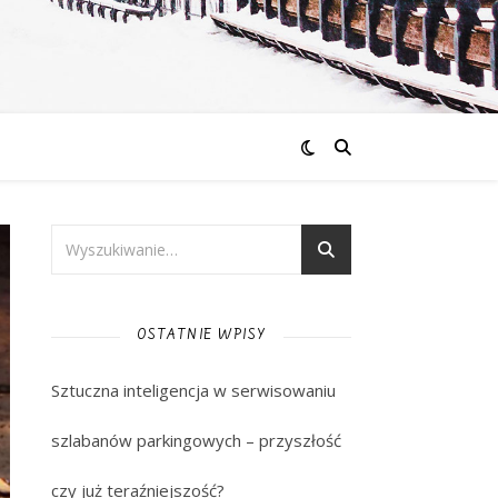
OSTATNIE WPISY
Sztuczna inteligencja w serwisowaniu
szlabanów parkingowych – przyszłość
czy już teraźniejszość?