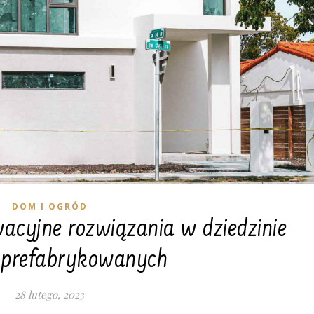
DOM I OGRÓD
acyjne rozwiązania w dziedzinie
prefabrykowanych
28 lutego, 2023