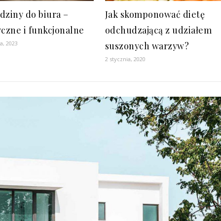
dziny do biura –
Jak skomponować dietę
yczne i funkcjonalne
odchudzającą z udziałem
ia, 2023
suszonych warzyw?
2 stycznia, 2020