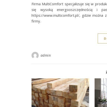
Firma MultiComfort specjalizuje się w prod
się wysoką energooszczędnością i pa
https://www.multicomfort.pl/, gdzie można 
firmy.
D
admin