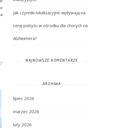
 w
to
Jak czynniki lokalizacyjne wpływają na
ia
cenę pobytu w ośrodku dla chorych na
Alzheimera?
NAJNOWSZE KOMENTARZE
zy
ARCHIWA
lipiec 2026
marzec 2026
luty 2026