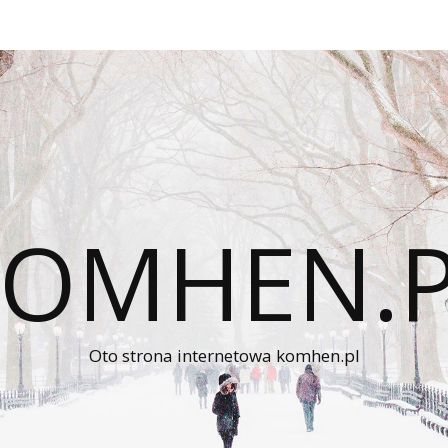
KOMHEN.P
Oto strona internetowa komhen.pl