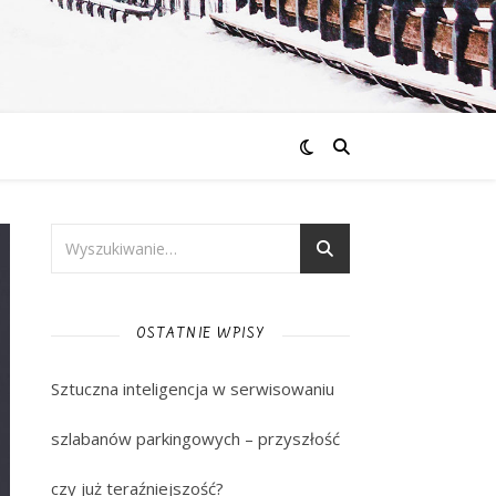
OSTATNIE WPISY
Sztuczna inteligencja w serwisowaniu
szlabanów parkingowych – przyszłość
czy już teraźniejszość?