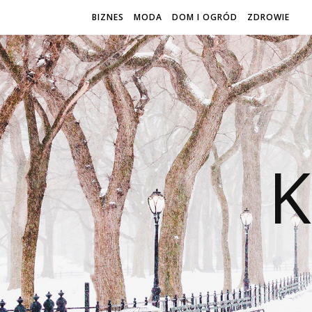
BIZNES
MODA
DOM I OGRÓD
ZDROWIE