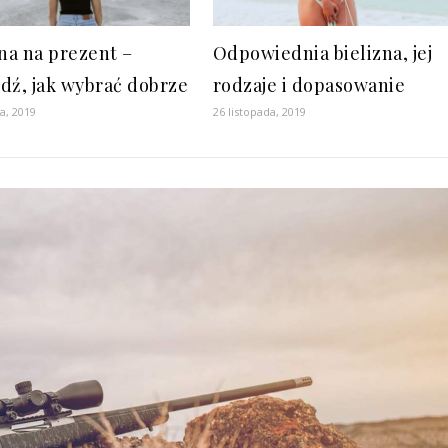
zna na prezent –
Odpowiednia bielizna, jej
dź, jak wybrać dobrze
rodzaje i dopasowanie
ia, 2019
26 listopada, 2019