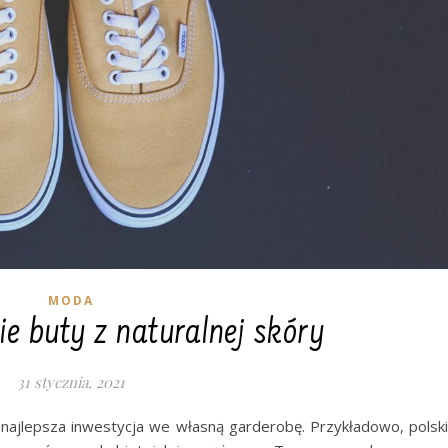
MODA
ie buty z naturalnej skóry
31 stycznia, 2021
najlepsza inwestycja we własną garderobę. Przykładowo, polsk