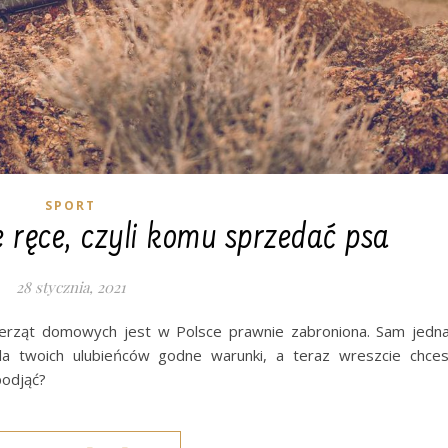
SPORT
ręce, czyli komu sprzedać psa
28 stycznia, 2021
ierząt domowych jest w Polsce prawnie zabroniona. Sam jedn
la twoich ulubieńców godne warunki, a teraz wreszcie chce
podjąć?