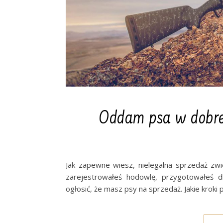
Oddam psa w dobre 
Jak zapewne wiesz, nielegalna sprzedaż zw
zarejestrowałeś hodowlę, przygotowałeś d
ogłosić, że masz psy na sprzedaż. Jakie kroki 