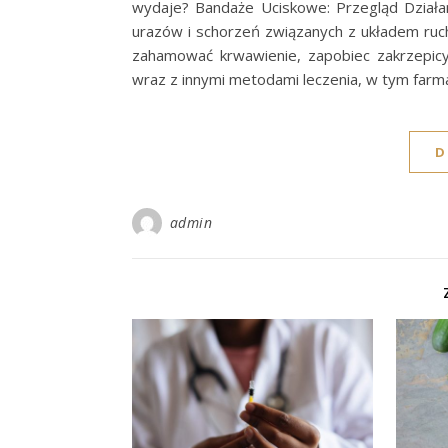
wydaje? Bandaże Uciskowe: Przegląd Działa
urazów i schorzeń związanych z układem ruchu
zahamować krwawienie, zapobiec zakrzepicy
wraz z innymi metodami leczenia, w tym farmak
D
admin