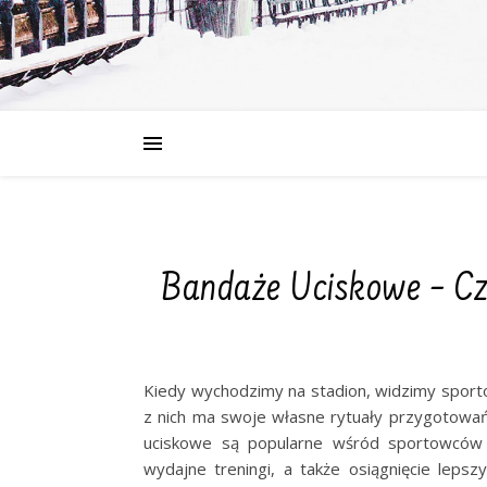
Bandaże Uciskowe – Cz
Kiedy wychodzimy na stadion, widzimy spor
z nich ma swoje własne rytuały przygotowa
uciskowe są popularne wśród sportowców 
wydajne treningi, a także osiągnięcie leps