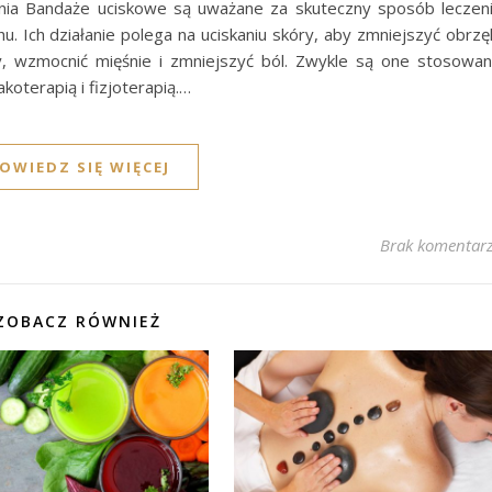
nia Bandaże uciskowe są uważane za skuteczny sposób leczen
. Ich działanie polega na uciskaniu skóry, aby zmniejszyć obrzę
, wzmocnić mięśnie i zmniejszyć ból. Zwykle są one stosowa
oterapią i fizjoterapią.…
OWIEDZ SIĘ WIĘCEJ
Brak komentar
ZOBACZ RÓWNIEŻ