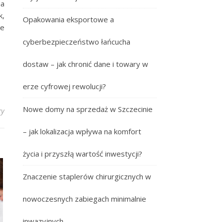
ia
k,
Opakowania eksportowe a
ne
cyberbezpieczeństwo łańcucha
dostaw – jak chronić dane i towary w
erze cyfrowej rewolucji?
Nowe domy na sprzedaż w Szczecinie
zy
– jak lokalizacja wpływa na komfort
życia i przyszłą wartość inwestycji?
Znaczenie staplerów chirurgicznych w
nowoczesnych zabiegach minimalnie
inwazyjnych