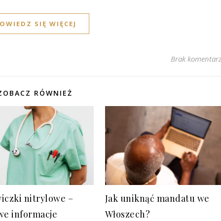
OWIEDZ SIĘ WIĘCEJ
Brak komentar
ZOBACZ RÓWNIEŻ
iczki nitrylowe –
Jak uniknąć mandatu we
we informacje
Włoszech?