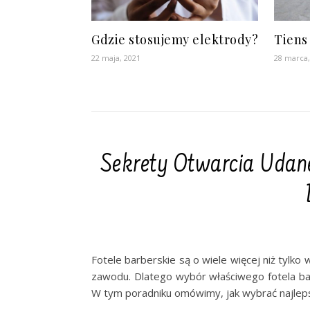
Gdzie stosujemy elektrody?
Tiens 
22 maja, 2021
28 marca,
Sekrety Otwarcia Udanej
Fotele barberskie są o wiele więcej niż tylk
zawodu. Dlatego wybór właściwego fotela bar
W tym poradniku omówimy, jak wybrać najlepsz