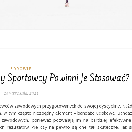
ZDROWIE
y Sportowcy Powinni Je Stosować?
24 września, 2023
towców zawodowych przygotowanych do swojej dyscypliny. Każ
ń, w tym często niezbędny element – bandaże uciskowe. Banda
zawodowych, ponieważ pozwalają im na bardziej efektywne
zych rezultatów. Ale czy na pewno są one tak skuteczne, jak s