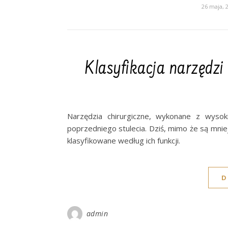
26 maja, 
Klasyfikacja narzędzi
Narzędzia chirurgiczne, wykonane z wysoki
poprzedniego stulecia. Dziś, mimo że są mnie
klasyfikowane według ich funkcji.
D
admin