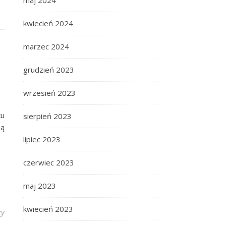
maj 2024
kwiecień 2024
marzec 2024
grudzień 2023
wrzesień 2023
ku
sierpień 2023
są
lipiec 2023
czerwiec 2023
maj 2023
kwiecień 2023
zy