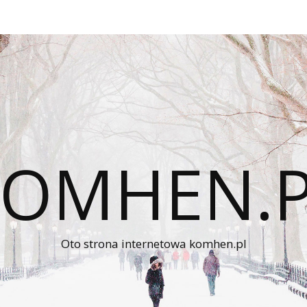
KOMHEN.P
Oto strona internetowa komhen.pl