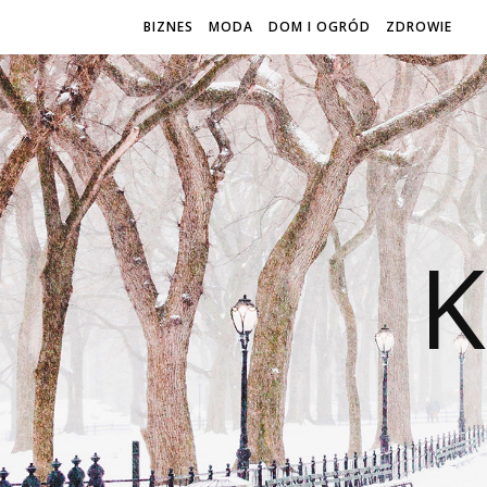
BIZNES
MODA
DOM I OGRÓD
ZDROWIE