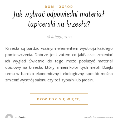
DOM I OGRÓD
Jak wybrać odpowiedni materiał
tapicerski na krzesła?
18 lutego, 2022
Krzesła są bardzo ważnym elementem wystroju każdego
pomieszczenia. Dobrze jest zatem co jakiś czas zmieniać
ich wygląd. Świetnie do tego może posłużyć materiał
obiciowy na krzesła, który zmieni kolor tych mebli. Dzięki
temu w bardzo ekonomiczny i ekologiczny sposób można
zmienić wystrój salonu czy też sypialni lub jadalni.
DOWIEDZ SIĘ WIĘCEJ
admin
Brak komentarzy