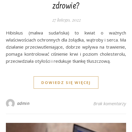
zdrowie?
27 lutego, 2022
Hibiskus (malwa sudańska) to kwiat o ważnych
właściwościach ochronnych dla żołądka, wątroby i serca. Ma
działanie przeciwutleniające, dobrze wpływa na trawienie,
pomaga kontrolować ciśnienie krwi i poziom cholesterolu,
przeciwdziała otyłości i redukuje tkankę tłuszczową.
DOWIEDZ SIĘ WIĘCEJ
admin
Brak komentarzy