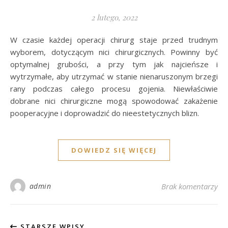
2 lutego, 2022
W czasie każdej operacji chirurg staje przed trudnym
wyborem, dotyczącym nici chirurgicznych. Powinny być
optymalnej grubości, a przy tym jak najcieńsze i
wytrzymałe, aby utrzymać w stanie nienaruszonym brzegi
rany podczas całego procesu gojenia. Niewłaściwie
dobrane nici chirurgiczne mogą spowodować zakażenie
pooperacyjne i doprowadzić do nieestetycznych blizn.
DOWIEDZ SIĘ WIĘCEJ
admin
Brak komentarzy
STARSZE WPISY