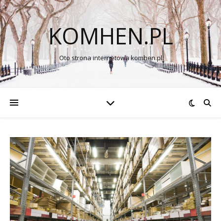
KOMHEN.PL
Oto strona internetowa komhen.pl