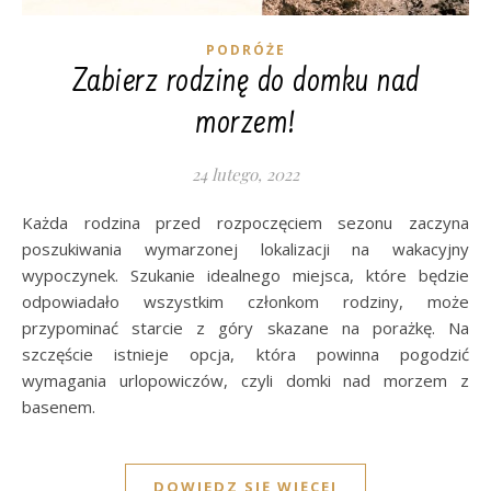
PODRÓŻE
Zabierz rodzinę do domku nad
morzem!
24 lutego, 2022
Każda rodzina przed rozpoczęciem sezonu zaczyna
poszukiwania wymarzonej lokalizacji na wakacyjny
wypoczynek. Szukanie idealnego miejsca, które będzie
odpowiadało wszystkim członkom rodziny, może
przypominać starcie z góry skazane na porażkę. Na
szczęście istnieje opcja, która powinna pogodzić
wymagania urlopowiczów, czyli domki nad morzem z
basenem.
DOWIEDZ SIĘ WIĘCEJ