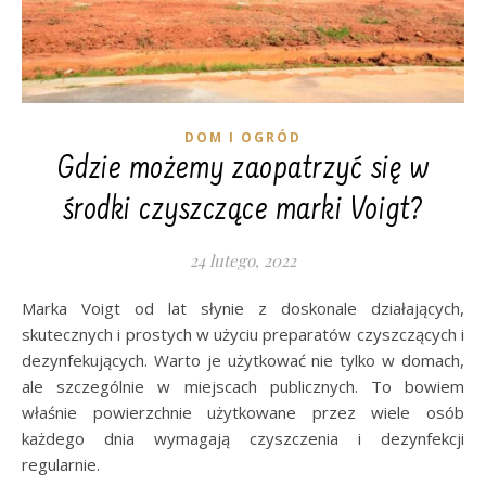
DOM I OGRÓD
Gdzie możemy zaopatrzyć się w
środki czyszczące marki Voigt?
24 lutego, 2022
Marka Voigt od lat słynie z doskonale działających,
skutecznych i prostych w użyciu preparatów czyszczących i
dezynfekujących. Warto je użytkować nie tylko w domach,
ale szczególnie w miejscach publicznych. To bowiem
właśnie powierzchnie użytkowane przez wiele osób
każdego dnia wymagają czyszczenia i dezynfekcji
regularnie.