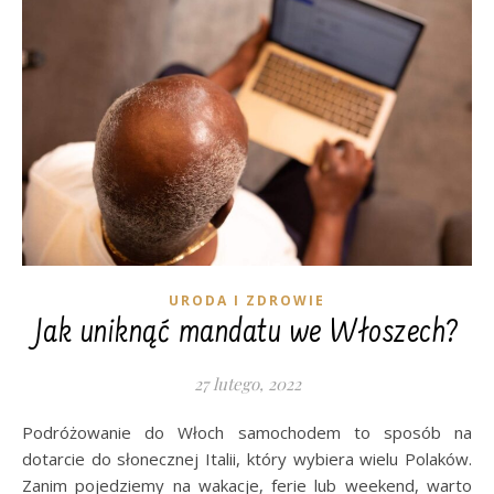
URODA I ZDROWIE
Jak uniknąć mandatu we Włoszech?
27 lutego, 2022
Podróżowanie do Włoch samochodem to sposób na
dotarcie do słonecznej Italii, który wybiera wielu Polaków.
Zanim pojedziemy na wakacje, ferie lub weekend, warto