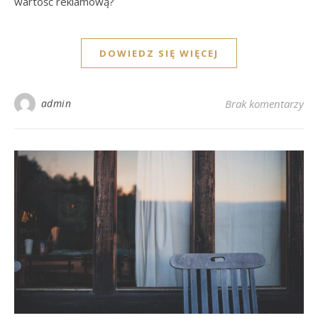
wartość reklamową?
DOWIEDZ SIĘ WIĘCEJ
admin
Brak komentarzy