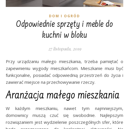
DOM I OGRÓD
Odpowiednie sprzęty i meble do
kuchni w bloku
27 listopada, 2019
Przy urządzaniu małego mieszkania, trzeba pamiętać o
zapewnieniu wygody mieszkańcom. Mieszkanie musi być
funkcjonalne, posiadać odpowiednią przestrzeń do życia i
zawierać miejsce na przechowywanie rzeczy.
Aranżacja małego mieszkania
W każdym mieszkaniu, nawet tym najmniejszym,
domownicy muszą czuć się swobodnie. Najlepszym
rozwiązaniem jest wydzielenie poszczególnych sfer, które