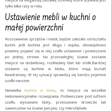
miejsce na elegancką zastawę stołową, która używana jest
tylko kilka razy w roku.
Ustawienie mebli w kuchni o
małej powierzchni
Rozstawienie sprzętów i mebli, będzie zależało od kształtu
kuchni. Jeśli kuchnia jest długa i wąska, obowiązkowo
powinny pojawić się w niej szafki ustawione i powieszone
po jednej stronie. Na przeciwległej ścianie zostanie
miejsce na dodatkowy, rozkładany blat lub stolik.Bardziej
ustawne są kuchnie w bloku, które mają kształt
kwadratowy. W tej sytuacji sprawdzą się bardzo pojemne
szafki narożne.
Niewielka
kuchnia w bloku
, to miejsce na wszelkie
niekonwencjonalne rozwiązania. Podwieszane pod sufitem
szafki, wysuwane blaty, przesuwane drzwiczki lub
zawieszenie na ścianie piecyka, czy mikrofalówki.