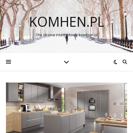
KOMHEN.PL
Oto strona internetowa komhen.pl