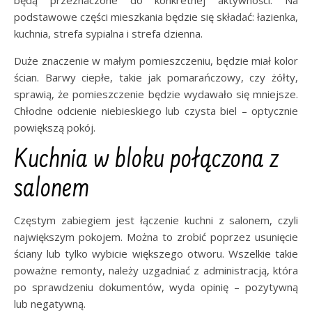
będą przeznaczone do konkretnej aktywności. Na
podstawowe części mieszkania będzie się składać: łazienka,
kuchnia, strefa sypialna i strefa dzienna.
Duże znaczenie w małym pomieszczeniu, będzie miał kolor
ścian. Barwy ciepłe, takie jak pomarańczowy, czy żółty,
sprawią, że pomieszczenie będzie wydawało się mniejsze.
Chłodne odcienie niebieskiego lub czysta biel – optycznie
powiększą pokój.
Kuchnia w bloku połączona z
salonem
Częstym zabiegiem jest łączenie kuchni z salonem, czyli
największym pokojem. Można to zrobić poprzez usunięcie
ściany lub tylko wybicie większego otworu. Wszelkie takie
poważne remonty, należy uzgadniać z administracją, która
po sprawdzeniu dokumentów, wyda opinię – pozytywną
lub negatywną.