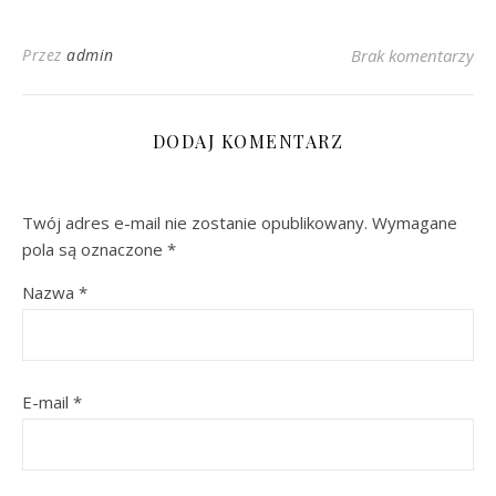
Przez
admin
Brak komentarzy
DODAJ KOMENTARZ
Twój adres e-mail nie zostanie opublikowany.
Wymagane
pola są oznaczone
*
Nazwa
*
E-mail
*