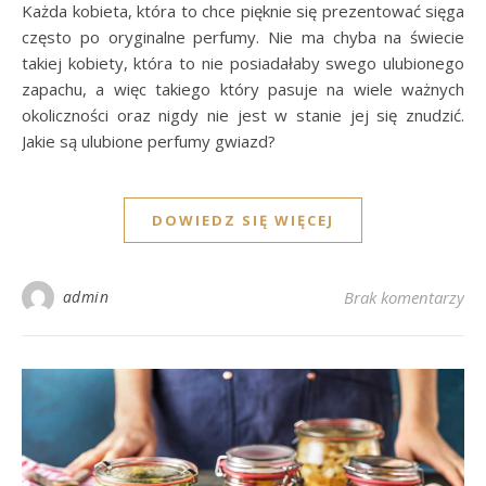
Każda kobieta, która to chce pięknie się prezentować sięga
często po oryginalne perfumy. Nie ma chyba na świecie
takiej kobiety, która to nie posiadałaby swego ulubionego
zapachu, a więc takiego który pasuje na wiele ważnych
okoliczności oraz nigdy nie jest w stanie jej się znudzić.
Jakie są ulubione perfumy gwiazd?
DOWIEDZ SIĘ WIĘCEJ
admin
Brak komentarzy