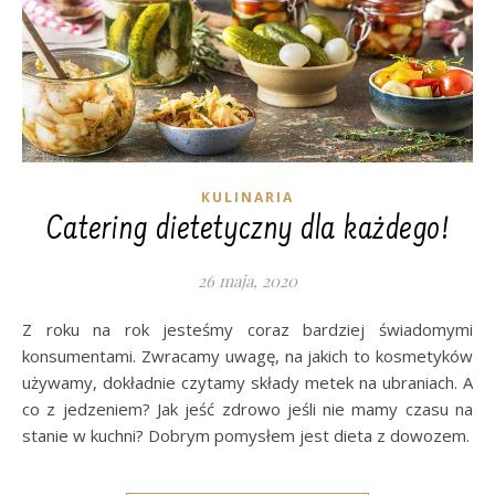
KULINARIA
Catering dietetyczny dla każdego!
26 maja, 2020
Z roku na rok jesteśmy coraz bardziej świadomymi
konsumentami. Zwracamy uwagę, na jakich to kosmetyków
używamy, dokładnie czytamy składy metek na ubraniach. A
co z jedzeniem? Jak jeść zdrowo jeśli nie mamy czasu na
stanie w kuchni? Dobrym pomysłem jest dieta z dowozem.