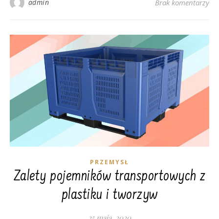
admin
Brak komentarzy
PRZEMYSŁ
Zalety pojemników transportowych z
plastiku i tworzyw
25 maja, 2020