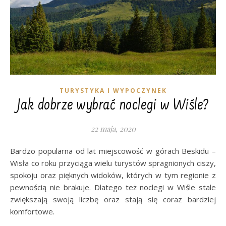
TURYSTYKA I WYPOCZYNEK
Jak dobrze wybrać noclegi w Wiśle?
22 maja, 2020
Bardzo popularna od lat miejscowość w górach Beskidu –
Wisła co roku przyciąga wielu turystów spragnionych ciszy,
spokoju oraz pięknych widoków, których w tym regionie z
pewnością nie brakuje. Dlatego też noclegi w Wiśle stale
zwiększają swoją liczbę oraz stają się coraz bardziej
komfortowe.