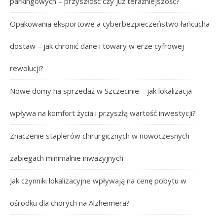
parkingowych – przyszłość czy już teraźniejszość?
Opakowania eksportowe a cyberbezpieczeństwo łańcucha
dostaw – jak chronić dane i towary w erze cyfrowej
rewolucji?
Nowe domy na sprzedaż w Szczecinie – jak lokalizacja
wpływa na komfort życia i przyszłą wartość inwestycji?
Znaczenie staplerów chirurgicznych w nowoczesnych
zabiegach minimalnie inwazyjnych
Jak czynniki lokalizacyjne wpływają na cenę pobytu w
ośrodku dla chorych na Alzheimera?