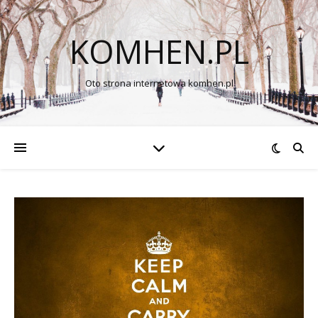
KOMHEN.PL
Oto strona internetowa komhen.pl