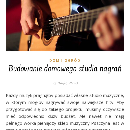
DOM I OGRÓD
Budowanie domowego studia nagrań
25 maja, 2020
Każdy muzyk pragnąłby posiadać własne studio muzyczne,
w którym mógłby nagrywać swoje największe hity. Aby
przygotować się do takiego projektu, musimy oczywiście
mieć odpowiednio duży budżet. Ale nawet nie mają
pełnego worka pieniędzy sklep muzyczny Pszczyna jest w
stanie pomóc nam zrealizować nasze małe marzenie.