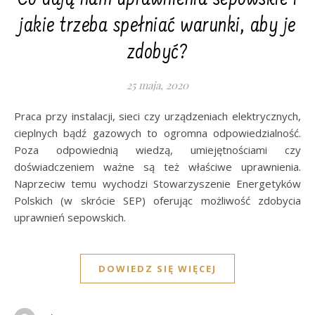
Co dają nam uprawnienia sepowskie i
jakie trzeba spełniać warunki, aby je
zdobyć?
25 maja, 2020
Praca przy instalacji, sieci czy urządzeniach elektrycznych,
cieplnych bądź gazowych to ogromna odpowiedzialność.
Poza odpowiednią wiedzą, umiejętnościami czy
doświadczeniem ważne są też właściwe uprawnienia.
Naprzeciw temu wychodzi Stowarzyszenie Energetyków
Polskich (w skrócie SEP) oferując możliwość zdobycia
uprawnień sepowskich.
DOWIEDZ SIĘ WIĘCEJ