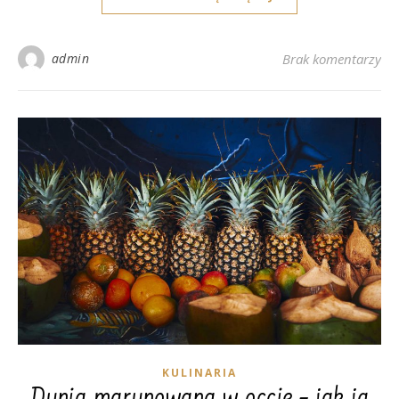
admin
Brak komentarzy
KULINARIA