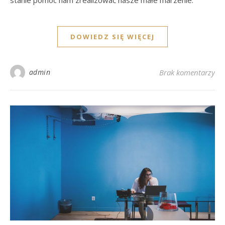
DOWIEDZ SIĘ WIĘCEJ
admin
Brak komentarzy