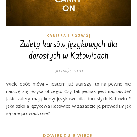
KARIERA I ROZWÓJ
Zalety kursów językowych dla
dorosłych w Katowicach
30 maja, 2020
Wiele osób mówi – jestem już starszy, to na pewno nie
nauczę się języka obcego. Czy tak jednak jest naprawdę?
Jakie zalety mają kursy językowe dla dorosłych Katowice?
Jaka szkoła językowa Katowice w zasadzie je prowadzi? Jak
są one prowadzone?
DOWIEDZ SIĘ WIĘCEJ