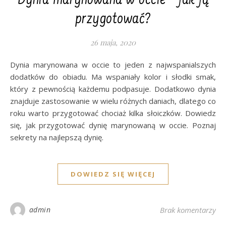
Dynia marynowana w occie – jak ją
przygotować?
26 maja, 2020
Dynia marynowana w occie to jeden z najwspanialszych
dodatków do obiadu. Ma wspaniały kolor i słodki smak,
który z pewnością każdemu podpasuje. Dodatkowo dynia
znajduje zastosowanie w wielu różnych daniach, dlatego co
roku warto przygotować chociaż kilka słoiczków. Dowiedz
się, jak przygotować dynię marynowaną w occie. Poznaj
sekrety na najlepszą dynię.
DOWIEDZ SIĘ WIĘCEJ
admin
Brak komentarzy