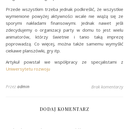
Przede wszystkim trzeba jednak podkreślić, że wszystkie
wymienione powyżej aktywności wcale nie wiążą się ze
sporymi nakładami finansowymi. Jednak nawet jeśli
zdecydujemy o organizacji party w domu to jest wielu
animatorów, którzy świetnie i tanio taką imprezę
poprowadzą. Co więcej, można także samemu wymyślić
ciekawe planszówki, gry itp.
Artykuł powstał we współpracy ze specjalistami z
Uniwersytetu rozwoju
Przez
admin
Brak komentarzy
DODAJ KOMENTARZ