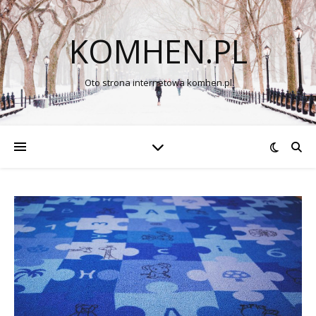
KOMHEN.PL
Oto strona internetowa komhen.pl