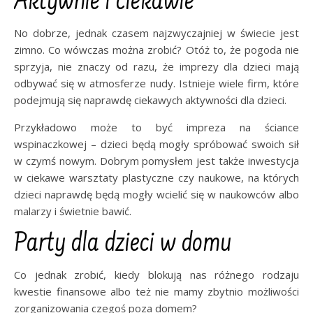
Aktywnie i ciekawie
No dobrze, jednak czasem najzwyczajniej w świecie jest
zimno. Co wówczas można zrobić? Otóż to, że pogoda nie
sprzyja, nie znaczy od razu, że imprezy dla dzieci mają
odbywać się w atmosferze nudy. Istnieje wiele firm, które
podejmują się naprawdę ciekawych aktywności dla dzieci.
Przykładowo może to być impreza na ściance
wspinaczkowej – dzieci będą mogły spróbować swoich sił
w czymś nowym. Dobrym pomysłem jest także inwestycja
w ciekawe warsztaty plastyczne czy naukowe, na których
dzieci naprawdę będą mogły wcielić się w naukowców albo
malarzy i świetnie bawić.
Party dla dzieci w domu
Co jednak zrobić, kiedy blokują nas różnego rodzaju
kwestie finansowe albo też nie mamy zbytnio możliwości
zorganizowania czegoś poza domem?