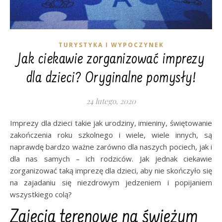
TURYSTYKA I WYPOCZYNEK
Jak ciekawie zorganizować imprezy
dla dzieci? Oryginalne pomysły!
24 lutego, 2020
Imprezy dla dzieci takie jak urodziny, imieniny, świętowanie
zakończenia roku szkolnego i wiele, wiele innych, są
naprawdę bardzo ważne zarówno dla naszych pociech, jak i
dla nas samych – ich rodziców. Jak jednak ciekawie
zorganizować taką imprezę dla dzieci, aby nie skończyło się
na zajadaniu się niezdrowym jedzeniem i popijaniem
wszystkiego colą?
Zajęcia terenowe na świeżym