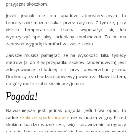
przyjazna skoczkom.
Jeżeli jednak nie ma opadów atmosferycznych to
teoretycznie można skakać przez cały rok. Z tym że, przy
niskich temperaturach trzeba wyposażyć się lub
wypożyczyć specjalny, ocieplany kombinezon. To on ma
zapewnić wygodę i komfort w czasie skoku.
Zawsze musisz pamiętać, że na wysokości kilku tysięcy
metrów (3 do 4 w przypadku skoków tandemowych) jest
zdecydowanie chłodniej niż przy powierzchni gruntu.
Dochodzą też chłodzące powiewy powietrza. Nawet latem,
do góry może zrobić się nieprzyjemnie.
Pogoda!
Najważniejsza jest jednak pogoda. Jeśli trwa opad, to
żadne
skoki ze spadochronem
nie wchodzą w grę. Przed
skokiem bardzo ważne jest, więc sprawdzenie prognozy
pogody. Lepiej nie sugerować się tymi długoterminowymi i