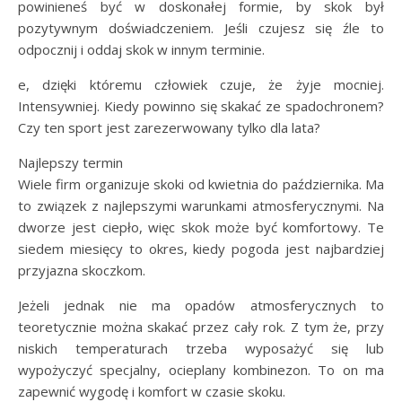
powinieneś być w doskonałej formie, by skok był
pozytywnym doświadczeniem. Jeśli czujesz się źle to
odpocznij i oddaj skok w innym terminie.
e, dzięki któremu człowiek czuje, że żyje mocniej.
Intensywniej. Kiedy powinno się skakać ze spadochronem?
Czy ten sport jest zarezerwowany tylko dla lata?
Najlepszy termin
Wiele firm organizuje skoki od kwietnia do października. Ma
to związek z najlepszymi warunkami atmosferycznymi. Na
dworze jest ciepło, więc skok może być komfortowy. Te
siedem miesięcy to okres, kiedy pogoda jest najbardziej
przyjazna skoczkom.
Jeżeli jednak nie ma opadów atmosferycznych to
teoretycznie można skakać przez cały rok. Z tym że, przy
niskich temperaturach trzeba wyposażyć się lub
wypożyczyć specjalny, ocieplany kombinezon. To on ma
zapewnić wygodę i komfort w czasie skoku.