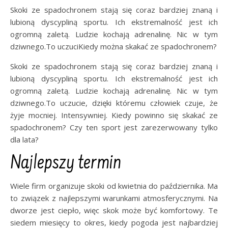
Skoki ze spadochronem stają się coraz bardziej znaną i
lubioną dyscypliną sportu. Ich ekstremalność jest ich
ogromną zaletą. Ludzie kochają adrenalinę. Nic w tym
dziwnego.To uczuciKiedy można skakać ze spadochronem?
Skoki ze spadochronem stają się coraz bardziej znaną i
lubioną dyscypliną sportu. Ich ekstremalność jest ich
ogromną zaletą. Ludzie kochają adrenalinę. Nic w tym
dziwnego.To uczucie, dzięki któremu człowiek czuje, że
żyje mocniej. Intensywniej. Kiedy powinno się skakać ze
spadochronem? Czy ten sport jest zarezerwowany tylko
dla lata?
Najlepszy termin
Wiele firm organizuje skoki od kwietnia do października. Ma
to związek z najlepszymi warunkami atmosferycznymi. Na
dworze jest ciepło, więc skok może być komfortowy. Te
siedem miesięcy to okres, kiedy pogoda jest najbardziej