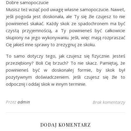
Dobre samopoczucie
Musisz też wziąć pod uwagę własne samopoczucie. Nawet,
jeśli pogoda jest doskonała, ale Ty się źle czujesz to nie
powinieneś skakać. Każdy skok ze spadochronem ma być
czystą przyjemnością, a Ty powinieneś być całkowicie
skupiony na jego wykonywaniu. Jeśli, więc mają rozpraszać
Cię jakieś inne sprawy to zrezygnuj ze skoku.
To samo dotyczy tego, jak czujesz się fizycznie. Jesteś
przeziębiony? Boli Cię brzuch? To nie skacz. Pamiętaj, że
powinieneś być w doskonałej formie, by skok był
pozytywnym doświadczeniem. Jeśli czujesz się źle to
odpocznij i oddaj skok w innym terminie.
Przez
admin
Brak komentarzy
DODAJ KOMENTARZ