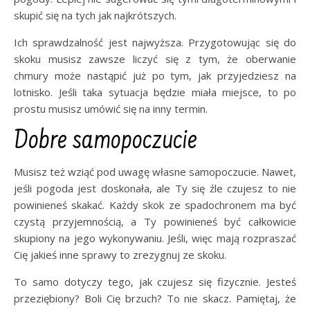
skupić się na tych jak najkrótszych.
Ich sprawdzalność jest najwyższa. Przygotowując się do
skoku musisz zawsze liczyć się z tym, że oberwanie
chmury może nastąpić już po tym, jak przyjedziesz na
lotnisko. Jeśli taka sytuacja będzie miała miejsce, to po
prostu musisz umówić się na inny termin.
Dobre samopoczucie
Musisz też wziąć pod uwagę własne samopoczucie. Nawet,
jeśli pogoda jest doskonała, ale Ty się źle czujesz to nie
powinieneś skakać. Każdy skok ze spadochronem ma być
czystą przyjemnością, a Ty powinieneś być całkowicie
skupiony na jego wykonywaniu. Jeśli, więc mają rozpraszać
Cię jakieś inne sprawy to zrezygnuj ze skoku.
To samo dotyczy tego, jak czujesz się fizycznie. Jesteś
przeziębiony? Boli Cię brzuch? To nie skacz. Pamiętaj, że