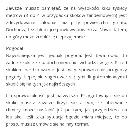
Zawsze musisz pamiętać, że na wysokości kilku tysięcy
metrów (3 do 4 w przypadku skoków tandemowych) jest
zdecydowanie chłodniej niż przy powierzchni gruntu.
Dochodzą też chłodzące powiewy powietrza. Nawet latem,
do góry może zrobić się nieprzyjemnie.
Pogoda!
Najważniejsza jest jednak pogoda. Jeśli trwa opad, to
żadne skoki ze spadochronem nie wchodzą w grę. Przed
skokiem bardzo ważne jest, więc sprawdzenie prognozy
pogody. Lepiej nie sugerować się tymi długoterminowymi i
skupić się na tych jak najkrótszych.
Ich sprawdzalność jest najwyższa. Przygotowując się do
skoku musisz zawsze liczyć się z tym, że oberwanie
chmury może nastąpić już po tym, jak przyjedziesz na
lotnisko. Jeśli taka sytuacja będzie miała miejsce, to po
prostu musisz umówić się na inny termin.