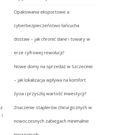
Opakowania eksportowe a
cyberbezpieczeństwo łańcucha
dostaw – jak chronić dane i towary w
erze cyfrowej rewolucji?
Nowe domy na sprzedaż w Szczecinie
– jak lokalizacja wpływa na komfort
życia i przyszłą wartość inwestycji?
Znaczenie staplerów chirurgicznych w
st
 i
nowoczesnych zabiegach minimalnie
inwazyjnych