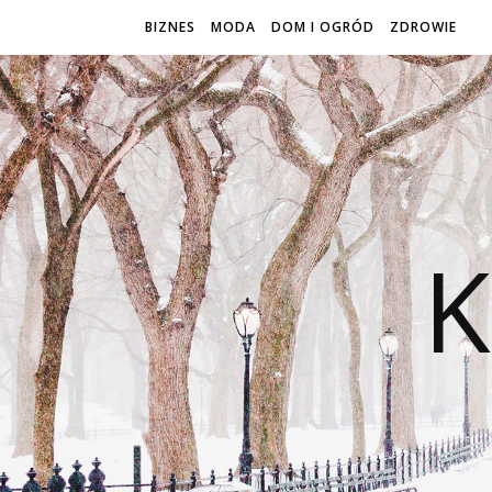
BIZNES
MODA
DOM I OGRÓD
ZDROWIE