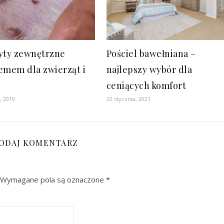
yty zewnętrzne
Pościel bawełniana –
emem dla zwierząt i
najlepszy wybór dla
ceniących komfort
, 2019
22 stycznia, 2021
ODAJ KOMENTARZ
Wymagane pola są oznaczone
*