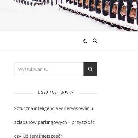
OSTATNIE WPISY
Sztuczna inteligencja w serwisowaniu
szlabanów parkingowych – przyszłość
czy już teraźniejszość?