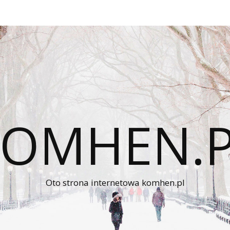
KOMHEN.P
Oto strona internetowa komhen.pl