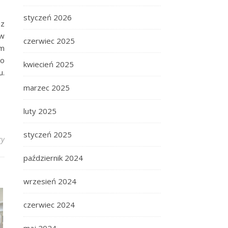
styczeń 2026
az
 w
czerwiec 2025
em
no
kwiecień 2025
u.
marzec 2025
luty 2025
styczeń 2025
zy
październik 2024
wrzesień 2024
czerwiec 2024