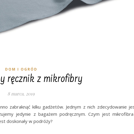
DOM I OGRÓD
y ręcznik z mikrofibry
8 marca, 2019
no zabraknąć kilku gadżetów. Jednym z nich zdecydowanie je
różujemy jedynie z bagażem podręcznym. Czym jest mikrofibra
jest doskonały w podróży?