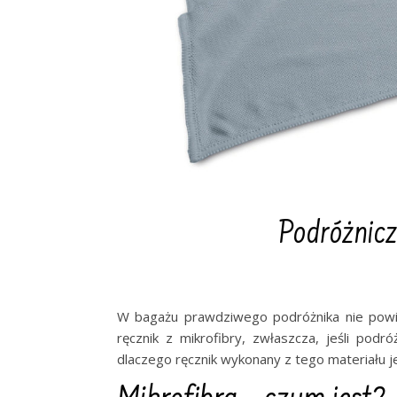
Podróżnicz
W bagażu prawdziwego podróżnika nie powin
ręcznik z mikrofibry, zwłaszcza, jeśli pod
dlaczego ręcznik wykonany z tego materiału 