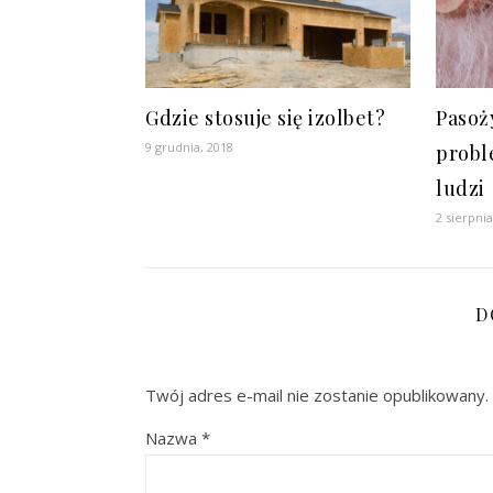
Gdzie stosuje się izolbet?
Pasoż
9 grudnia, 2018
probl
ludzi
2 sierpnia
D
Twój adres e-mail nie zostanie opublikowany.
Nazwa
*