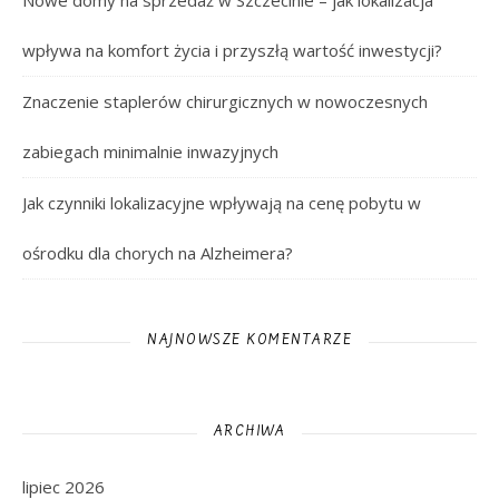
Nowe domy na sprzedaż w Szczecinie – jak lokalizacja
wpływa na komfort życia i przyszłą wartość inwestycji?
Znaczenie staplerów chirurgicznych w nowoczesnych
zabiegach minimalnie inwazyjnych
Jak czynniki lokalizacyjne wpływają na cenę pobytu w
ośrodku dla chorych na Alzheimera?
NAJNOWSZE KOMENTARZE
ARCHIWA
lipiec 2026