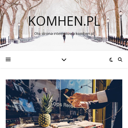
KOMHEN.PL
Oto strona internetowa komhen.pl