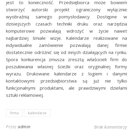
jest to konieczność. Przedsiębiorca może bowiem
stworzyć autorski projekt ograniczony wyłącznie
wyobraźnią samego pomysłodawcy. Dostępne w
dzisiejszych czasach techniki druku oraz narzędzia
komputerowe pozwalają wdrożyć w życie nawet
najbardziej śmiałe wizje. Kalendarze realizowane na
indywidualne zamówienie pozwalają danej firmie
dostatecznie odróżnić się od innych działających na rynku.
Spora konkurencja zmusza zresztą właścicieli firm do
poszukiwania własnej ścieżki oraz oryginalnej formy
wyrazu. Drukowane kalendarze z logiem i danymi
kontaktowymi przedsiębiorstwa są już nie tylko
funkcjonalnymi produktami, ale prawdziwymi dziełami
sztuki reklamowej.
firma
kalendarze
Przez
admin
Brak komentarzy