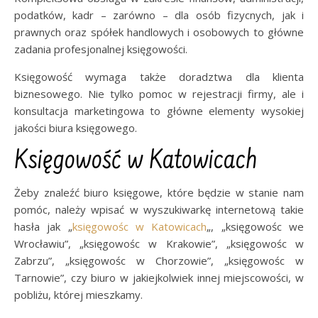
podatków, kadr – zarówno – dla osób fizycnych, jak i
prawnych oraz spółek handlowych i osobowych to główne
zadania profesjonalnej księgowości.
Księgowość wymaga także doradztwa dla klienta
biznesowego. Nie tylko pomoc w rejestracji firmy, ale i
konsultacja marketingowa to główne elementy wysokiej
jakości biura księgowego.
Księgowość w Katowicach
Żeby znaleźć biuro księgowe, które będzie w stanie nam
pomóc, należy wpisać w wyszukiwarkę internetową takie
hasła jak „
księgowośc w Katowicach
„, „księgowośc we
Wrocławiu”, „księgowośc w Krakowie”, „księgowośc w
Zabrzu”, „księgowośc w Chorzowie”, „księgowośc w
Tarnowie”, czy biuro w jakiejkolwiek innej miejscowości, w
pobliżu, której mieszkamy.