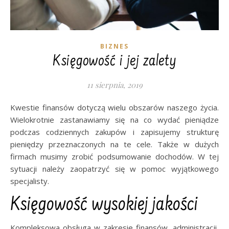
BIZNES
Księgowość i jej zalety
11 sierpnia, 2019
Kwestie finansów dotyczą wielu obszarów naszego życia.
Wielokrotnie zastanawiamy się na co wydać pieniądze
podczas codziennych zakupów i zapisujemy strukturę
pieniędzy przeznaczonych na te cele. Także w dużych
firmach musimy zrobić podsumowanie dochodów. W tej
sytuacji należy zaopatrzyć się w pomoc wyjątkowego
specjalisty.
Księgowość wysokiej jakości
Kompleksowa obsługa w zakresie finansów, administracji,