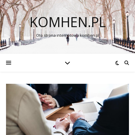
KOMHEN.PL
Oto strona internetowa komhen.pl