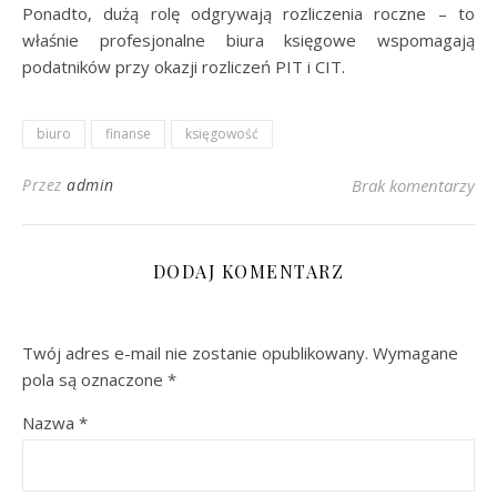
Ponadto, dużą rolę odgrywają rozliczenia roczne – to
właśnie profesjonalne biura księgowe wspomagają
podatników przy okazji rozliczeń PIT i CIT.
biuro
finanse
księgowość
Przez
admin
Brak komentarzy
DODAJ KOMENTARZ
Twój adres e-mail nie zostanie opublikowany.
Wymagane
pola są oznaczone
*
Nazwa
*