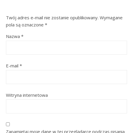
Twój adres e-mail nie zostanie opublikowany.
Wymagane
pola są oznaczone
*
Nazwa
*
E-mail
*
Witryna internetowa
Zapamiętaj moje dane w tej przeglądarce podczas pisania