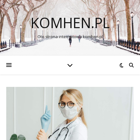
KOMHEN.PL
Oto strona internetowa komhen.pl