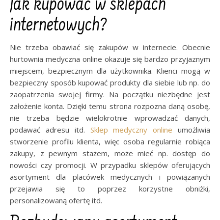
Jak kupować w sklepach
internetowych?
Nie trzeba obawiać się zakupów w internecie. Obecnie
hurtownia medyczna online okazuje się bardzo przyjaznym
miejscem, bezpiecznym dla użytkownika. Klienci mogą w
bezpieczny sposób kupować produkty dla siebie lub np. do
zaopatrzenia swojej firmy. Na początku niezbędne jest
założenie konta. Dzięki temu strona rozpozna daną osobę,
nie trzeba będzie wielokrotnie wprowadzać danych,
podawać adresu itd.
Sklep medyczny online
umożliwia
stworzenie profilu klienta, więc osoba regularnie robiąca
zakupy, z pewnym stażem, może mieć np. dostęp do
nowości czy promocji. W przypadku sklepów oferujących
asortyment dla placówek medycznych i powiązanych
przejawia się to poprzez korzystne obniżki,
personalizowaną ofertę itd.