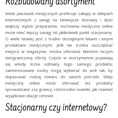
Rozbudowany asortyment
Wiele placówek medycznych preferuje zakupy w sklepach
internetowych z uwagi na łatwiejsze dostawy i dużo
większy wybór preparatów. Hurtownia medyczna online
może mieć lepszy zasięg niż jakikolwiek punkt stacjonarny.
O wiele łatwiej jest z trudno dostępnymi lekami i innymi
produktami medycznymi. Jeśli nie trzeba oszczędzać
miejsca w magazynie, można oferować klientom niczym
nieograniczoną ofertę. Często w asortymencie pojawiają
się wtedy liczne odmiany tego samego produktu;
zainteresowane osoby mogą wybierać do woli tak, by
dopasować rodzaj towaru do swoich potrzeb. Sklep
medyczny online może oferować też produkty
sprowadzane zza granicy, różnorodne nowinki, jak również
wyjątkowe okazje cenowe.
Stacjonarny czy internetowy?