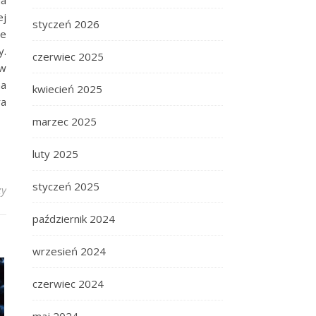
na
ej
styczeń 2026
ie
y.
czerwiec 2025
 w
na
kwiecień 2025
ra
marzec 2025
luty 2025
styczeń 2025
zy
październik 2024
wrzesień 2024
czerwiec 2024