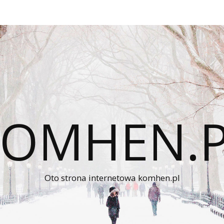
KOMHEN.P
Oto strona internetowa komhen.pl