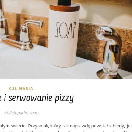
KULINARIA
e i serwowanie pizzy
24 listopada, 2020
całym świecie. Przysmak, który tak naprawdę powstał z biedy, je