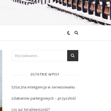
OSTATNIE WPISY
Sztuczna inteligencja w serwisowaniu
szlabanów parkingowych – przyszłość
czy już teraźniejszość?