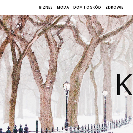
BIZNES
MODA
DOM I OGRÓD
ZDROWIE