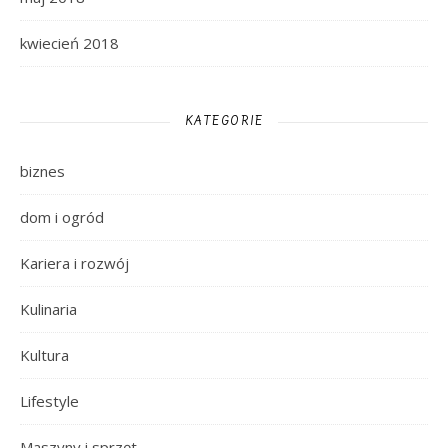
kwiecień 2018
KATEGORIE
biznes
dom i ogród
Kariera i rozwój
Kulinaria
Kultura
Lifestyle
Maszyny i sprzęt