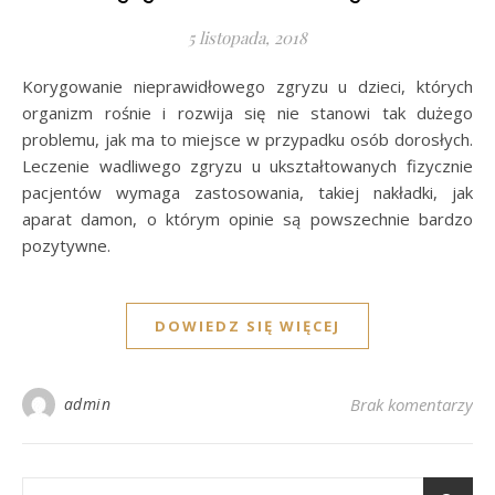
5 listopada, 2018
Korygowanie nieprawidłowego zgryzu u dzieci, których
organizm rośnie i rozwija się nie stanowi tak dużego
problemu, jak ma to miejsce w przypadku osób dorosłych.
Leczenie wadliwego zgryzu u ukształtowanych fizycznie
pacjentów wymaga zastosowania, takiej nakładki, jak
aparat damon, o którym opinie są powszechnie bardzo
pozytywne.
DOWIEDZ SIĘ WIĘCEJ
admin
Brak komentarzy