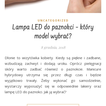
UNCATEGORIZED
Lampa LED do paznokci – który
model wybrać?
8 grudnia, 2018
Dłonie to wizytówka kobiety. Kiedy są piękne i zadbane,
wzbudzają zachwyt i dodają uroku. Oprócz pielęgnacji
skóry warto zadbać również o paznokcie. Manicure
hybrydowy utrzyma się przez długi czas i będzie
wyjątkowo trwały. Żeby wykonać go samodzielnie,
wystarczy wyposażyć się w odpowiednie lakiery oraz
lampę LED do paznokci. Jak ją wybrać?