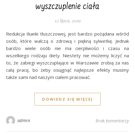
wyszczuplenie ciała
12 lipca, 2019
Redukcja tkanki tłuszczowej, jest bardzo pożądana wśród
osób, które walczą o zdrową i piękną sylwetkę. Jednak
bardzo wiele osób nie ma cierpliwości i czasu na
wszelkiego rodzaju diety. Niestety nie możemy liczyć na
to, że zabiegi wyszczuplające w Warszawie zrobią za nas
całą pracę, bo żeby osiągnąć najlepsze efekty musimy
także sami nad naszym ciałem pracować.
DOWIEDZ SIĘ WIĘCEJ
admin
Brak komentarzy