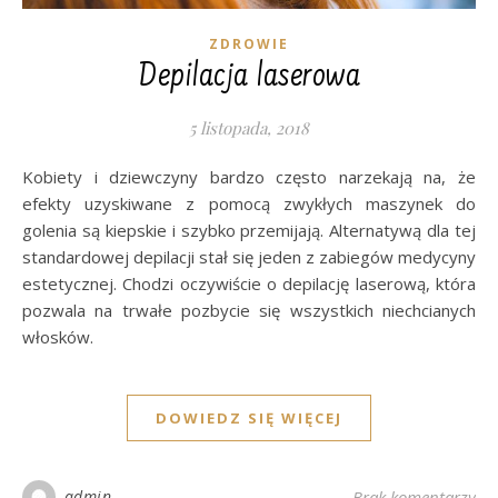
ZDROWIE
Depilacja laserowa
5 listopada, 2018
Kobiety i dziewczyny bardzo często narzekają na, że
efekty uzyskiwane z pomocą zwykłych maszynek do
golenia są kiepskie i szybko przemijają. Alternatywą dla tej
standardowej depilacji stał się jeden z zabiegów medycyny
estetycznej. Chodzi oczywiście o depilację laserową, która
pozwala na trwałe pozbycie się wszystkich niechcianych
włosków.
DOWIEDZ SIĘ WIĘCEJ
admin
Brak komentarzy