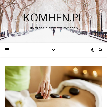
KOMHEN.PL
Oto strona internetowa komhen.pl