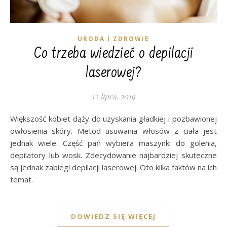
URODA I ZDROWIE
Co trzeba wiedzieć o depilacji
laserowej?
12 lipca, 2019
Większość kobiet dąży do uzyskania gładkiej i pozbawionej
owłosienia skóry. Metod usuwania włosów z ciała jest
jednak wiele. Część pań wybiera maszynki do golenia,
depilatory lub wosk. Zdecydowanie najbardziej skuteczne
są jednak zabiegi depilacji laserowej. Oto kilka faktów na ich
temat.
DOWIEDZ SIĘ WIĘCEJ