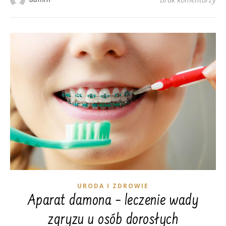
URODA I ZDROWIE
Aparat damona – leczenie wady
zgryzu u osób dorosłych