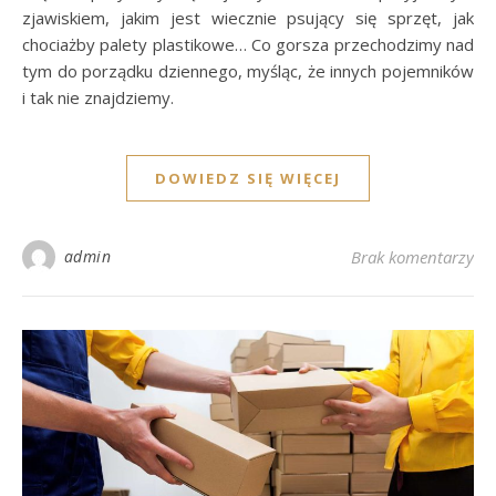
zjawiskiem, jakim jest wiecznie psujący się sprzęt, jak
chociażby palety plastikowe… Co gorsza przechodzimy nad
tym do porządku dziennego, myśląc, że innych pojemników
i tak nie znajdziemy.
DOWIEDZ SIĘ WIĘCEJ
admin
Brak komentarzy