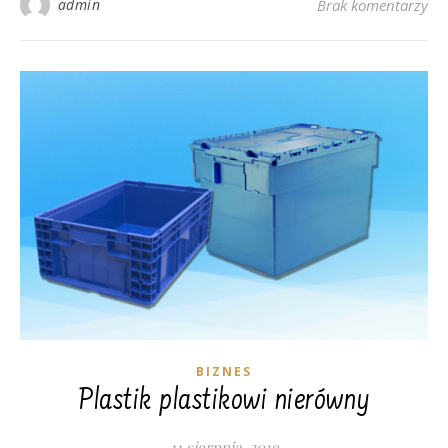
admin
Brak komentarzy
BIZNES
Plastik plastikowi nierówny
11 sierpnia, 2019