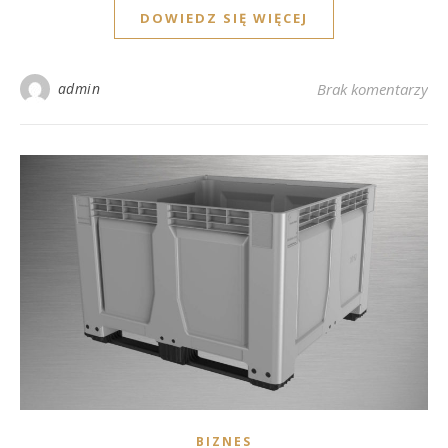
DOWIEDZ SIĘ WIĘCEJ
admin
Brak komentarzy
BIZNES