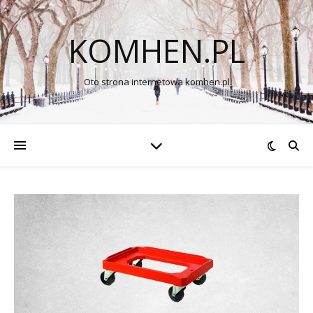
KOMHEN.PL
Oto strona internetowa komhen.pl