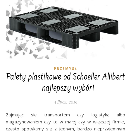
PRZEMYSŁ
Palety plastikowe od Schoeller Allibert
– najlepszy wybór!
5 lipca, 2019
Zajmując się transportem czy logistyką albo
magazynowaniem czy to w małej czy w większej firmie,
często spotykamy się z jednym, bardzo nieprzyjemnym