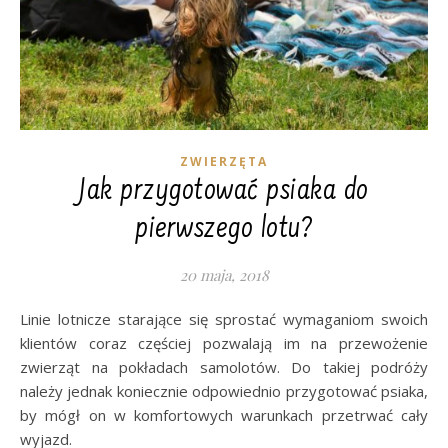
ZWIERZĘTA
Jak przygotować psiaka do
pierwszego lotu?
20 maja, 2018
Linie lotnicze starające się sprostać wymaganiom swoich
klientów coraz częściej pozwalają im na przewożenie
zwierząt na pokładach samolotów. Do takiej podróży
należy jednak koniecznie odpowiednio przygotować psiaka,
by mógł on w komfortowych warunkach przetrwać cały
wyjazd.