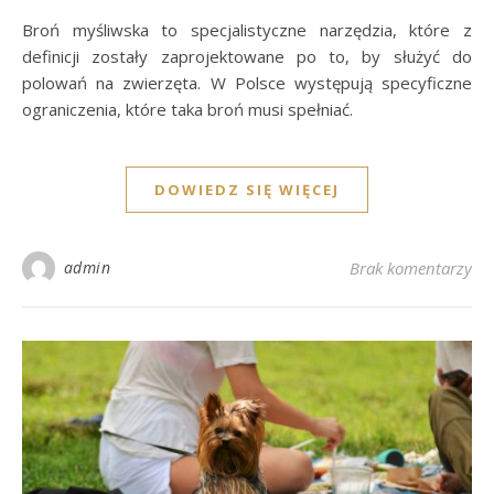
Broń myśliwska to specjalistyczne narzędzia, które z
definicji zostały zaprojektowane po to, by służyć do
polowań na zwierzęta. W Polsce występują specyficzne
ograniczenia, które taka broń musi spełniać.
DOWIEDZ SIĘ WIĘCEJ
admin
Brak komentarzy