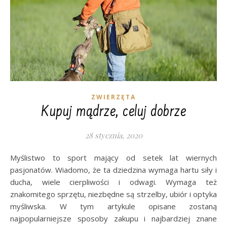
ZWIERZĘTA
Kupuj mądrze, celuj dobrze
28 stycznia, 2020
Myślistwo to sport mający od setek lat wiernych
pasjonatów. Wiadomo, że ta dziedzina wymaga hartu siły i
ducha, wiele cierpliwości i odwagi. Wymaga też
znakomitego sprzętu, niezbędne są strzelby, ubiór i optyka
myśliwska. W tym artykule opisane zostaną
najpopularniejsze sposoby zakupu i najbardziej znane