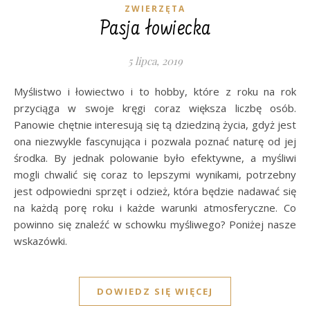
ZWIERZĘTA
Pasja łowiecka
5 lipca, 2019
Myślistwo i łowiectwo i to hobby, które z roku na rok
przyciąga w swoje kręgi coraz większa liczbę osób.
Panowie chętnie interesują się tą dziedziną życia, gdyż jest
ona niezwykle fascynująca i pozwala poznać naturę od jej
środka. By jednak polowanie było efektywne, a myśliwi
mogli chwalić się coraz to lepszymi wynikami, potrzebny
jest odpowiedni sprzęt i odzież, która będzie nadawać się
na każdą porę roku i każde warunki atmosferyczne. Co
powinno się znaleźć w schowku myśliwego? Poniżej nasze
wskazówki.
DOWIEDZ SIĘ WIĘCEJ