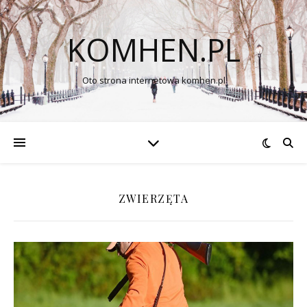
KOMHEN.PL
Oto strona internetowa komhen.pl
ZWIERZĘTA