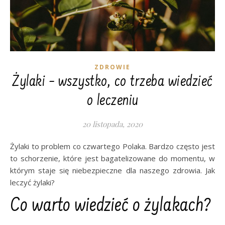
ZDROWIE
Żylaki – wszystko, co trzeba wiedzieć
o leczeniu
20 listopada, 2020
Żylaki to problem co czwartego Polaka. Bardzo często jest
to schorzenie, które jest bagatelizowane do momentu, w
którym staje się niebezpieczne dla naszego zdrowia. Jak
leczyć żylaki?
Co warto wiedzieć o żylakach?