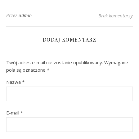
Przez
admin
Brak komentarzy
DODAJ KOMENTARZ
Twój adres e-mail nie zostanie opublikowany.
Wymagane
pola są oznaczone
*
Nazwa
*
E-mail
*