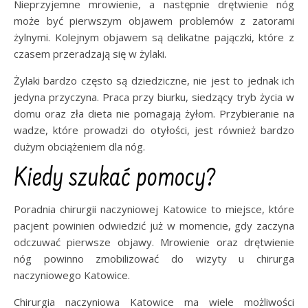
Nieprzyjemne mrowienie, a następnie drętwienie nóg
może być pierwszym objawem problemów z zatorami
żylnymi. Kolejnym objawem są delikatne pajączki, które z
czasem przeradzają się w żylaki.
Żylaki bardzo często są dziedziczne, nie jest to jednak ich
jedyna przyczyna. Praca przy biurku, siedzący tryb życia w
domu oraz zła dieta nie pomagają żyłom. Przybieranie na
wadze, które prowadzi do otyłości, jest również bardzo
dużym obciążeniem dla nóg.
Kiedy szukać pomocy?
Poradnia chirurgii naczyniowej Katowice to miejsce, które
pacjent powinien odwiedzić już w momencie, gdy zaczyna
odczuwać pierwsze objawy. Mrowienie oraz drętwienie
nóg powinno zmobilizować do wizyty u chirurga
naczyniowego Katowice.
Chirurgia naczyniowa Katowice ma wiele możliwości