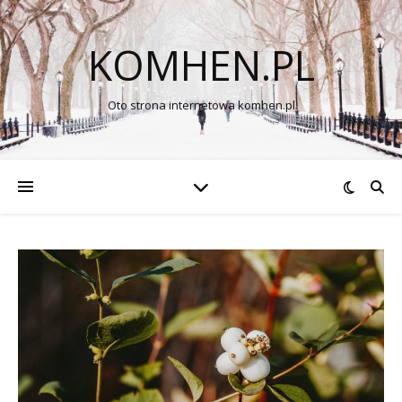
KOMHEN.PL
Oto strona internetowa komhen.pl