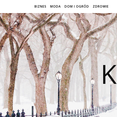
BIZNES
MODA
DOM I OGRÓD
ZDROWIE