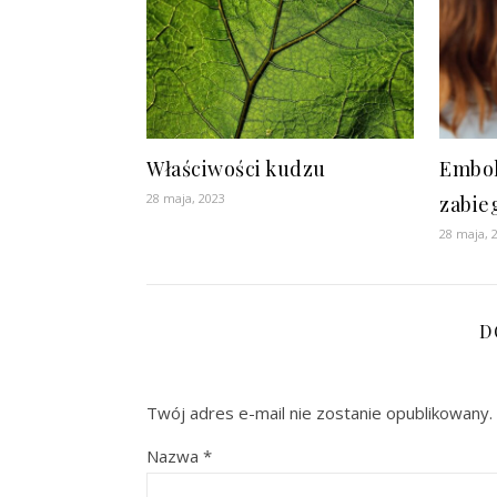
Właściwości kudzu
Emboli
28 maja, 2023
zabie
28 maja, 
D
Twój adres e-mail nie zostanie opublikowany.
Nazwa
*