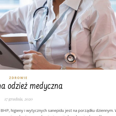
ZDROWIE
a odzież medyczna
17 grudnia, 2020
 BHP, higieny i wytycznych sanepidu jest na porządku dziennym.