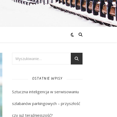
OSTATNIE WPISY
Sztuczna inteligencja w serwisowaniu
szlabanów parkingowych – przyszłość
czy już teraźniejszość?