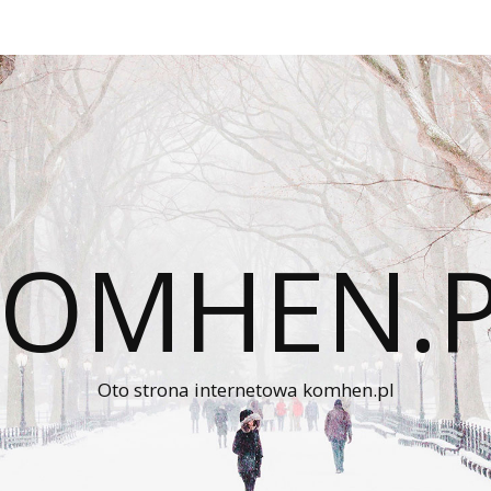
KOMHEN.P
Oto strona internetowa komhen.pl