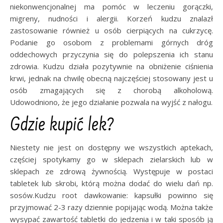
niekonwencjonalnej ma pomóc w leczeniu gorączki,
migreny, nudności i alergii. Korzeń kudzu znalazł
zastosowanie również u osób cierpiących na cukrzycę.
Podanie go osobom z problemami górnych dróg
oddechowych przyczynia się do polepszenia ich stanu
zdrowia. Kudzu działa pozytywnie na obniżenie ciśnienia
krwi, jednak na chwilę obecną najczęściej stosowany jest u
osób zmagających się z chorobą alkoholową.
Udowodniono, że jego działanie pozwala na wyjść z nałogu.
Gdzie kupić lek?
Niestety nie jest on dostępny we wszystkich aptekach,
częściej spotykamy go w sklepach zielarskich lub w
sklepach ze zdrową żywnością. Występuje w postaci
tabletek lub skrobi, którą można dodać do wielu dań np.
sosów.Kudzu root dawkowanie: kapsułki powinno się
przyjmować 2-3 razy dziennie popijając wodą. Można także
wysypać zawartość tabletki do jedzenia i w taki sposób ją