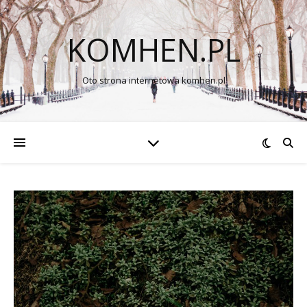
KOMHEN.PL
Oto strona internetowa komhen.pl