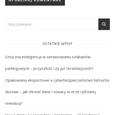
OSTATNIE WPISY
Sztuczna inteligencja w serwisowaniu szlabanów
parkingowych – przyszłość czy już teraźniejszość?
Opakowania eksportowe a cyberbezpieczeństwo łańcucha
dostaw – jak chronić dane i towary w erze cyfrowej
rewolucji?
Nowe domy na sprzedaż w Szczecinie – jak lokalizacja