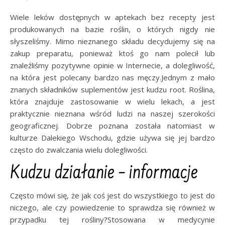
Wiele leków dostępnych w aptekach bez recepty jest
produkowanych na bazie roślin, o których nigdy nie
słyszeliśmy. Mimo nieznanego składu decydujemy się na
zakup preparatu, ponieważ ktoś go nam polecił lub
znaleźliśmy pozytywne opinie w Internecie, a dolegliwość,
na która jest polecany bardzo nas męczy.Jednym z mało
znanych składników suplementów jest kudzu root. Roślina,
która znajduje zastosowanie w wielu lekach, a jest
praktycznie nieznana wśród ludzi na naszej szerokości
geograficznej. Dobrze poznana została natomiast w
kulturze Dalekiego Wschodu, gdzie używa się jej bardzo
często do zwalczania wielu dolegliwości.
Kudzu działanie – informacje
Często mówi się, że jak coś jest do wszystkiego to jest do
niczego, ale czy powiedzenie to sprawdza się również w
przypadku tej rośliny?Stosowana w medycynie