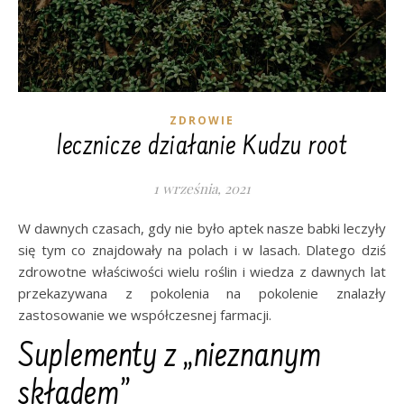
ZDROWIE
lecznicze działanie Kudzu root
1 września, 2021
W dawnych czasach, gdy nie było aptek nasze babki leczyły
się tym co znajdowały na polach i w lasach. Dlatego dziś
zdrowotne właściwości wielu roślin i wiedza z dawnych lat
przekazywana z pokolenia na pokolenie znalazły
zastosowanie we współczesnej farmacji.
Suplementy z „nieznanym
składem”