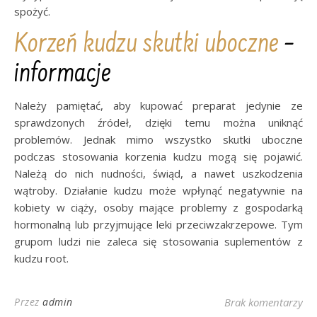
spożyć.
Korzeń kudzu skutki uboczne
–
informacje
Należy pamiętać, aby kupować preparat jedynie ze
sprawdzonych źródeł, dzięki temu można uniknąć
problemów. Jednak mimo wszystko skutki uboczne
podczas stosowania korzenia kudzu mogą się pojawić.
Należą do nich nudności, świąd, a nawet uszkodzenia
wątroby. Działanie kudzu może wpłynąć negatywnie na
kobiety w ciąży, osoby mające problemy z gospodarką
hormonalną lub przyjmujące leki przeciwzakrzepowe. Tym
grupom ludzi nie zaleca się stosowania suplementów z
kudzu root.
Przez
admin
Brak komentarzy