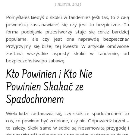
3 marca, 2023
Pomyślałeś kiedyś o skoku w tandemie? Jeśli tak, to z całą
pewnością zastanawiałeś się czy jest to bezpieczne. Ta
forma podbijania przestworzy staje się coraz bardziej
popularna, ale czy jest ona naprawdę bezpieczna?
Przyjrzyjmy się bliżej tej kwestii. W artykule omówione
zostaną wszystkie aspekty skoku w tandemie, od
bezpieczeństwa po zabawę.
Kto Powinien i Kto Nie
Powinien Skakać ze
Spadochronem
Wielu ludzi zastanawia się, czy skok ze spadochronem to
coś, co powinno być zrobione, czy nie. Odpowiedź brzmi –
to zależy. Skoki same w sobie są niesamowitą przygodą i