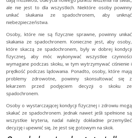
dają możliwość odkrycia nowego punktu widzenia na świat,
ale nie jest to dla wszystkich. Niektóre osoby powinny
unikać skakania ze spadochronem, aby uniknąć
niebezpieczeństwa.
Osoby, które nie są fizycznie sprawne, powinny unikać
skakania ze spadochronem. Konieczne jest, aby osoby,
które skaczą ze spadochronem, były w dobrej kondycji
fizycznej, aby móc wykonywać wszystkie czynności
wymagane podczas skoku, w tym wytrzymywać ciśnienie i
prędkość podczas lądowania. Ponadto, osoby, które mają
problemy zdrowotne, powinny skonsultować się z
lekarzem przed podjęciem decyzji o skoku ze
spadochronem.
Osoby o wystarczającej kondycji fizycznej i zdrowiu mogą
skakać ze spadochronem. Jednak nawet jeśli spełnione są
wszystkie kryteria, nadal należy dokładnie przemyśleć
decyzję i upewnić się, że jest się gotowym na skok.