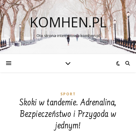
KOMHEN.PL
Oto strona internetowa komhen.pl
SPORT
Skoki w tandemie. Adrenalina,
Bezpieczeństwo i Przygoda w
jednym!