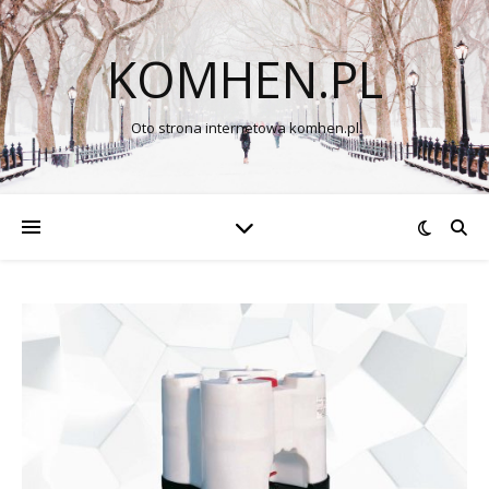
KOMHEN.PL
Oto strona internetowa komhen.pl