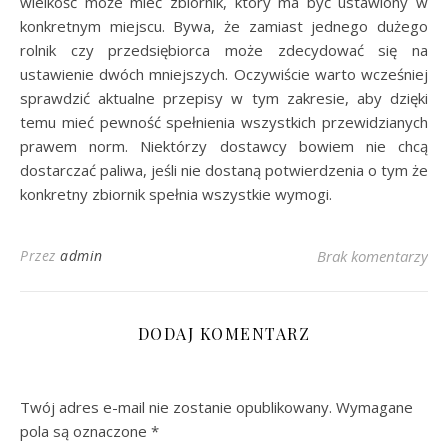
wielkość może mieć zbiornik, który ma być ustawiony w
konkretnym miejscu. Bywa, że zamiast jednego dużego
rolnik czy przedsiębiorca może zdecydować się na
ustawienie dwóch mniejszych. Oczywiście warto wcześniej
sprawdzić aktualne przepisy w tym zakresie, aby dzięki
temu mieć pewność spełnienia wszystkich przewidzianych
prawem norm. Niektórzy dostawcy bowiem nie chcą
dostarczać paliwa, jeśli nie dostaną potwierdzenia o tym że
konkretny zbiornik spełnia wszystkie wymogi.
Przez
admin
Brak komentarzy
DODAJ KOMENTARZ
Twój adres e-mail nie zostanie opublikowany.
Wymagane
pola są oznaczone
*