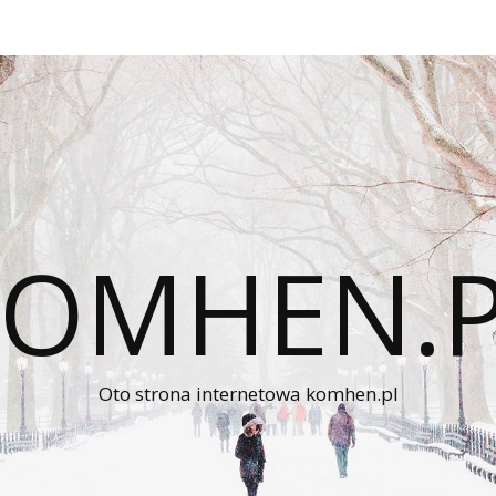
KOMHEN.P
Oto strona internetowa komhen.pl