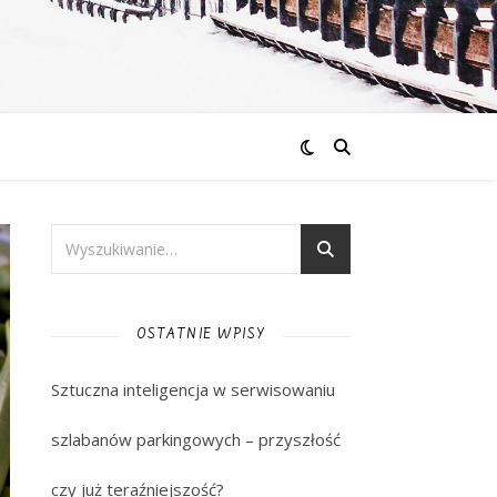
OSTATNIE WPISY
Sztuczna inteligencja w serwisowaniu
szlabanów parkingowych – przyszłość
czy już teraźniejszość?