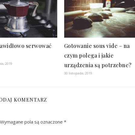
rawidłowo serwować
Gotowanie sous vide – na
?
czym polega i jakie
ia, 2019
urządzenia są potrzebne?
30 listopada, 2019
ODAJ KOMENTARZ
Wymagane pola są oznaczone
*