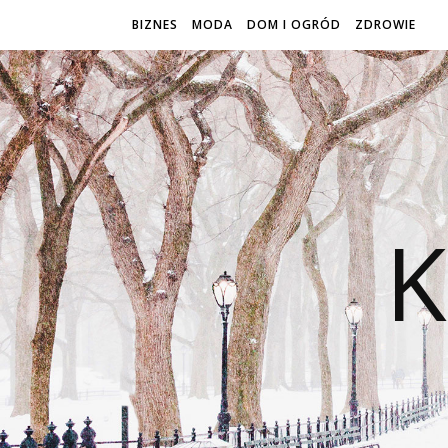
BIZNES
MODA
DOM I OGRÓD
ZDROWIE