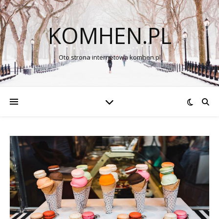
KOMHEN.PL
Oto strona internetowa komhen.pl