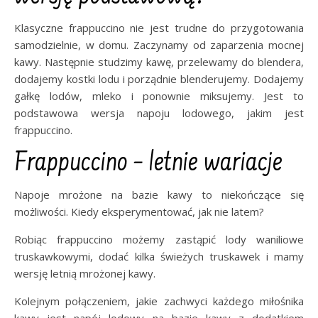
Klasyczne frappuccino nie jest trudne do przygotowania
samodzielnie, w domu. Zaczynamy od zaparzenia mocnej
kawy. Następnie studzimy kawę, przelewamy do blendera,
dodajemy kostki lodu i porządnie blenderujemy. Dodajemy
gałkę lodów, mleko i ponownie miksujemy. Jest to
podstawowa wersja napoju lodowego, jakim jest
frappuccino.
Frappuccino – letnie wariacje
Napoje mrożone na bazie kawy to niekończące się
możliwości. Kiedy eksperymentować, jak nie latem?
Robiąc frappuccino możemy zastąpić lody waniliowe
truskawkowymi, dodać kilka świeżych truskawek i mamy
wersję letnią mrożonej kawy.
Kolejnym połączeniem, jakie zachwyci każdego miłośnika