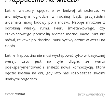
Letnie wieczory spędzone w leniwej atmosferze, w
aromatycznym ogrodzie z rodziną bądź przyjaciółmi
urozmaici napój lodowy po irlandzku. Napoje mrożone z
odrobiną whisky, rumu, likieru śmietankowego, czy
czekoladowego podkreślą aromat mocnej kawy. Nikt nie
mówił, że kawa po irlandzku musi być wyłącznie w wersji na
ciepło.
Letnie frappuccino nie musi występować tylko w klasycznej
wersji. Lato jest na tyle długie, że warto
poeksperymentować i znaleźć nową kompozycję, która
będzie idealna na dni, gdy lato nas rozpieszcza swoimi
upalnymi pogodami.
Przez
admin
Brak komentarzy