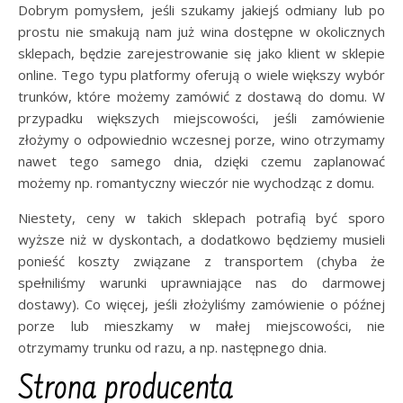
Dobrym pomysłem, jeśli szukamy jakiejś odmiany lub po
prostu nie smakują nam już wina dostępne w okolicznych
sklepach, będzie zarejestrowanie się jako klient w sklepie
online. Tego typu platformy oferują o wiele większy wybór
trunków, które możemy zamówić z dostawą do domu. W
przypadku większych miejscowości, jeśli zamówienie
złożymy o odpowiednio wczesnej porze, wino otrzymamy
nawet tego samego dnia, dzięki czemu zaplanować
możemy np. romantyczny wieczór nie wychodząc z domu.
Niestety, ceny w takich sklepach potrafią być sporo
wyższe niż w dyskontach, a dodatkowo będziemy musieli
ponieść koszty związane z transportem (chyba że
spełniliśmy warunki uprawniające nas do darmowej
dostawy). Co więcej, jeśli złożyliśmy zamówienie o późnej
porze lub mieszkamy w małej miejscowości, nie
otrzymamy trunku od razu, a np. następnego dnia.
Strona producenta