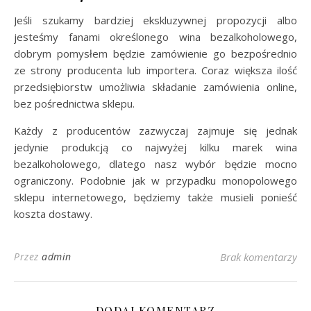
Jeśli szukamy bardziej ekskluzywnej propozycji albo
jesteśmy fanami określonego wina bezalkoholowego,
dobrym pomysłem będzie zamówienie go bezpośrednio
ze strony producenta lub importera. Coraz większa ilość
przedsiębiorstw umożliwia składanie zamówienia online,
bez pośrednictwa sklepu.
Każdy z producentów zazwyczaj zajmuje się jednak
jedynie produkcją co najwyżej kilku marek wina
bezalkoholowego, dlatego nasz wybór będzie mocno
ograniczony. Podobnie jak w przypadku monopolowego
sklepu internetowego, będziemy także musieli ponieść
koszta dostawy.
Przez
admin
Brak komentarzy
DODAJ KOMENTARZ