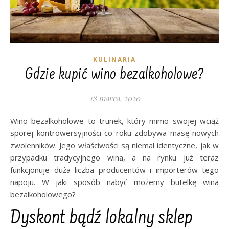
KULINARIA
Gdzie kupić wino bezalkoholowe?
18 marca, 2020
Wino bezalkoholowe to trunek, który mimo swojej wciąż
sporej kontrowersyjności co roku zdobywa masę nowych
zwolenników. Jego właściwości są niemal identyczne, jak w
przypadku tradycyjnego wina, a na rynku już teraz
funkcjonuje duża liczba producentów i importerów tego
napoju. W jaki sposób nabyć możemy butelkę wina
bezalkoholowego?
Dyskont bądź lokalny sklep