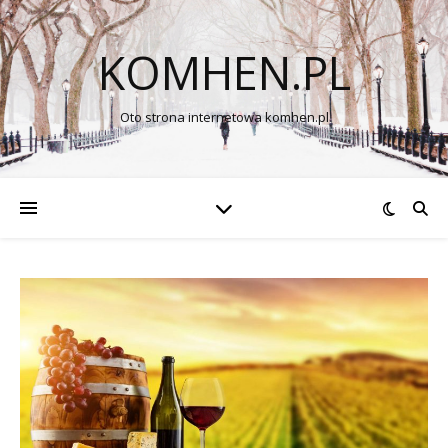
KOMHEN.PL
Oto strona internetowa komhen.pl