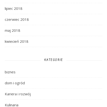
lipiec 2018
czerwiec 2018
maj 2018
kwiecień 2018
KATEGORIE
biznes
dom i ogród
Kariera i rozwój
Kulinaria