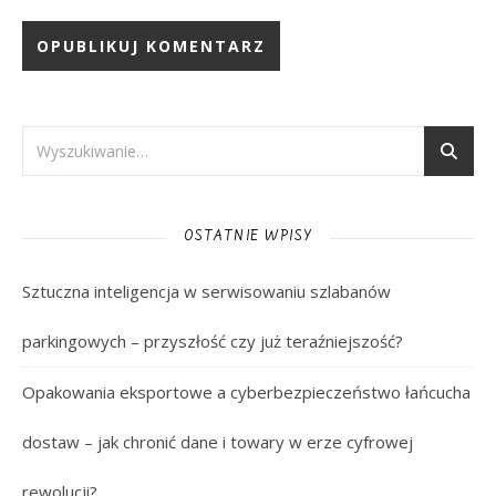
OSTATNIE WPISY
Sztuczna inteligencja w serwisowaniu szlabanów
parkingowych – przyszłość czy już teraźniejszość?
Opakowania eksportowe a cyberbezpieczeństwo łańcucha
dostaw – jak chronić dane i towary w erze cyfrowej
rewolucji?