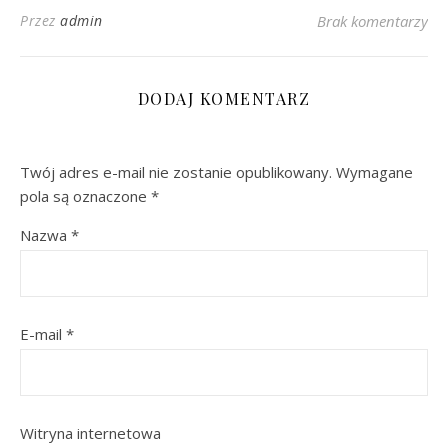
Przez
admin
Brak komentarzy
DODAJ KOMENTARZ
Twój adres e-mail nie zostanie opublikowany.
Wymagane
pola są oznaczone
*
Nazwa
*
E-mail
*
Witryna internetowa