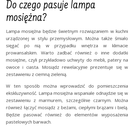
Do czego pasuje lampa
mosiężna?
Lampa mosiężna będzie świetnym rozwiązaniem w kuchni
urządzonej w stylu przemysłowym. Można także śmiało
sięgać po nią w przypadku wnętrza w klimacie
prowansalskim. Warto zadbać również o inne dodatki
mosiężne, czyli przykładowo uchwyty do mebli, patery na
owoce i ciasta. Mosiądz rewelacyjnie prezentuje się w
zestawieniu z ciemną zielenią.
W ten sposób można wprowadzić do pomieszczenia
ekskluzywność. Lampa mosiężna wspaniale odnajdzie się w
zestawieniu z marmurem, szczególnie czarnym. Można
również łączyć mosiądz z beżami, ciepłymi brązami i bielą.
Będzie pasować również do elementów wyposażenia
pastelowych barwach.