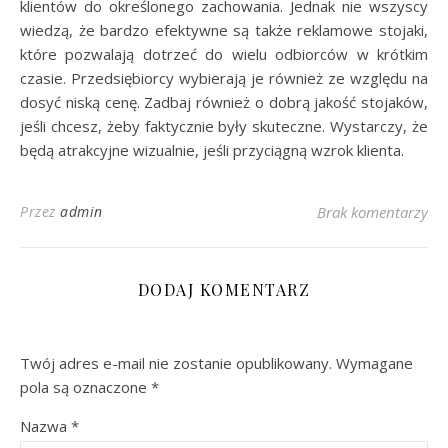
klientów do określonego zachowania. Jednak nie wszyscy
wiedzą, że bardzo efektywne są także reklamowe stojaki,
które pozwalają dotrzeć do wielu odbiorców w krótkim
czasie. Przedsiębiorcy wybierają je również ze względu na
dosyć niską cenę. Zadbaj również o dobrą jakość stojaków,
jeśli chcesz, żeby faktycznie były skuteczne. Wystarczy, że
będą atrakcyjne wizualnie, jeśli przyciągną wzrok klienta.
Przez
admin
Brak komentarzy
DODAJ KOMENTARZ
Twój adres e-mail nie zostanie opublikowany.
Wymagane
pola są oznaczone
*
Nazwa
*