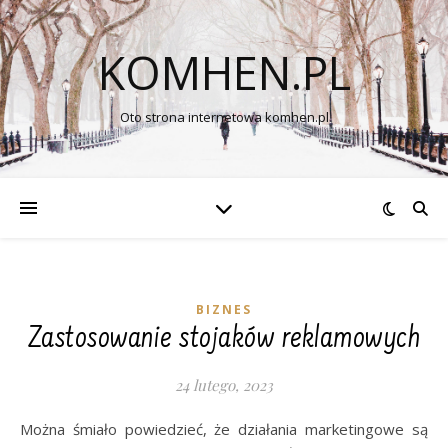
KOMHEN.PL
Oto strona internetowa komhen.pl
BIZNES
Zastosowanie stojaków reklamowych
24 lutego, 2023
Można śmiało powiedzieć, że działania marketingowe są