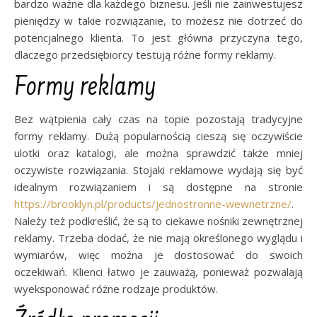
bardzo ważne dla każdego biznesu. Jeśli nie zainwestujesz
pieniędzy w takie rozwiązanie, to możesz nie dotrzeć do
potencjalnego klienta. To jest główna przyczyna tego,
dlaczego przedsiębiorcy testują różne formy reklamy.
Formy reklamy
Bez wątpienia cały czas na topie pozostają tradycyjne
formy reklamy. Dużą popularnością cieszą się oczywiście
ulotki oraz katalogi, ale można sprawdzić także mniej
oczywiste rozwiązania. Stojaki reklamowe wydają się być
idealnym rozwiązaniem i są dostępne na stronie
https://brooklyn.pl/products/jednostronne-wewnetrzne/
.
Należy też podkreślić, że są to ciekawe nośniki zewnętrznej
reklamy. Trzeba dodać, że nie mają określonego wyglądu i
wymiarów, więc można je dostosować do swoich
oczekiwań. Klienci łatwo je zauważą, ponieważ pozwalają
wyeksponować różne rodzaje produktów.