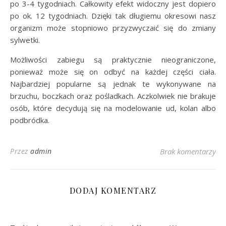
po 3-4 tygodniach. Całkowity efekt widoczny jest dopiero
po ok. 12 tygodniach. Dzięki tak długiemu okresowi nasz
organizm może stopniowo przyzwyczaić się do zmiany
sylwetki.
Możliwości zabiegu są praktycznie nieograniczone,
ponieważ może się on odbyć na każdej części ciała.
Najbardziej popularne są jednak te wykonywane na
brzuchu, boczkach oraz pośladkach. Aczkolwiek nie brakuje
osób, które decydują się na modelowanie ud, kolan albo
podbródka.
Przez
admin
Brak komentarzy
DODAJ KOMENTARZ