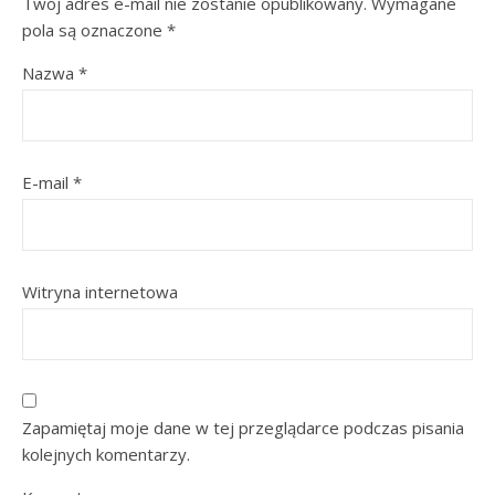
Twój adres e-mail nie zostanie opublikowany.
Wymagane
pola są oznaczone
*
Nazwa
*
E-mail
*
Witryna internetowa
Zapamiętaj moje dane w tej przeglądarce podczas pisania
kolejnych komentarzy.