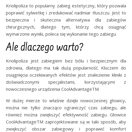
Kriolipoliza to popularny zabieg estetyczny, który pozwala
poprawić sylwetkę i zredukować nadmiar tłuszczu. Jest to
bezpieczna i skuteczna alternatywa dla zabiegów
chirurgicznych, dlatego tym, którzy chcą osiągnąć
wymarzone wyniki, poleca się wykonanie tego zabiegu.
Ale dlaczego warto?
Kriolipoliza jest zabiegiem bez bólu i bezpiecznym dla
zdrowia, dlatego ma tak dużą popularność. Kluczem do
osiągnięcia oczekiwanych efektów jest znalezienie kliniki z
doświadczonymi specjalistami, korzystającymi z
nowoczesnego urządzenia CoolAdvantageTM.
W dużej mierze to właśnie dzięki nowoczesnej głowicy,
można nie tylko znacząco ograniczyć czas zabiegu, ale
również można zwiększyć efektywność zabiegu. Głowice
CoolAdvantageTM zaprojektowane są w taki sposób, aby
zwiększyć obszar zabiegowy i poprawić komfort