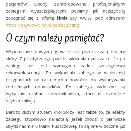
pacjentów. Osoby zainteresowane profesjonalnymi
zabiegami wyszczuplającymi powinny jak najszybciej
zapoznać się z ofertą kliniki Say WOW! pod adresem:
https://saywowclinic.pl/coolsculpting/
.
O czym należy pamiętać?
Wspomniane powyżej głowice nie przekraczają bariery
skóry. Z praktycznego punktu widzenia oznacza to, że po
zabiegu nie jest wymagana żadna szczegółowa
rekonwalescencja. Po wykonaniu zabiegu w większości
przypadkach od razu można powrócić do wykonywania
codziennych obowiązków. Po zabiegu widoczne są
wyłącznie drobne zaczerwienienia, które na szczęście
szybko znikają.
Bardzo dużym atutem kriolipolizy jest także to, że efekty
zabiegu stopniowo narastają. Jeżeli chodzi o pierwsze
ubytki nadmiaru tkanki tłuszczowej, to są one widoczne już