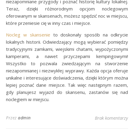
niezapomniane przygody i poznać historię kultury lokalnej.
Teraz, dzięki różnorodnym opcjom noclegowym
oferowanym w skansenach, możesz spędzić noc w miejscu,
które przeniesie cię w inny czas i miejsce.
Nocleg w skansenie
to doskonały sposób na odkrycie
lokalnych historii. Odwiedzający mogą wybierać pomiędzy
tradycyjnymi zamkami, wiejskimi chatami, wypożyczonymi
kamperami, a nawet przyczepami kempingowymi!
Wszystko to pozwala zwiedzającym na stworzenie
niezapomnianej i niezwykłej wyprawy. Każda opcja oferuje
unikalne i interesujące doświadczenia, dzięki którym można
lepiej poznać dane miejsce. Tak więc następnym razem,
gdy planujesz wyjazd do skansenu, zastanów się nad
noclegiem w miejscu.
Przez
admin
Brak komentarzy