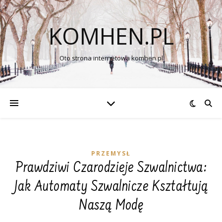
KOMHEN.PL
Oto strona internetowa komhen.pl
PRZEMYSŁ
Prawdziwi Czarodzieje Szwalnictwa:
Jak Automaty Szwalnicze Kształtują
Naszą Modę