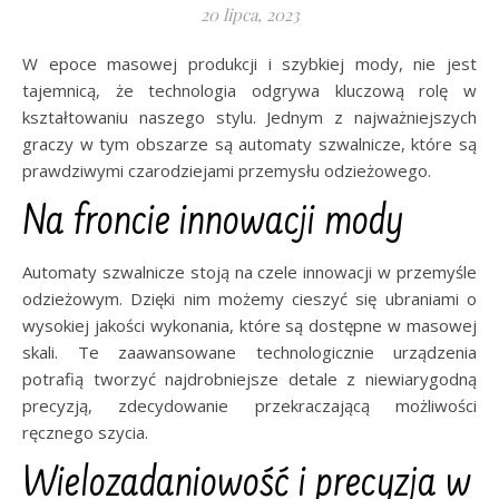
20 lipca, 2023
W epoce masowej produkcji i szybkiej mody, nie jest
tajemnicą, że technologia odgrywa kluczową rolę w
kształtowaniu naszego stylu. Jednym z najważniejszych
graczy w tym obszarze są automaty szwalnicze, które są
prawdziwymi czarodziejami przemysłu odzieżowego.
Na froncie innowacji mody
Automaty szwalnicze stoją na czele innowacji w przemyśle
odzieżowym. Dzięki nim możemy cieszyć się ubraniami o
wysokiej jakości wykonania, które są dostępne w masowej
skali. Te zaawansowane technologicznie urządzenia
potrafią tworzyć najdrobniejsze detale z niewiarygodną
precyzją, zdecydowanie przekraczającą możliwości
ręcznego szycia.
Wielozadaniowość i precyzja w