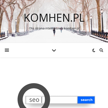
KOMHEN.PL
Oto strona internetowa komhen.pl