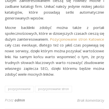
Dużym zainteresowaniem cieszą się również mocne i
zadbane katalogi firm. Unikać należy jedynie niskiej jakości
katalogów, które posiadają setki automatycznie
generowanych wpisów.
Mocne backlinki zdobyć można także z portali
społecznościowych, które w dzisiejszych czasach cieszą się
dużym zainteresowaniem.
Pozycjonowanie stron Katowice
cały czas ewoluuje, dlatego też co jakiś czas pojawiają się
nowe serwisy, dzięki którym można pozyskać wartościowe
linki. Na samym końcu warto wspomnieć o tym, że przy
trudnych słowach kluczowych warto rozważyć zbudowanie
własnego zaplecza SEO, dzięki któremu będzie można
zdobyć wiele mocnych linków.
pozycjonowanie
pozycjonowanie stron
Przez
admin
Brak komentarzy