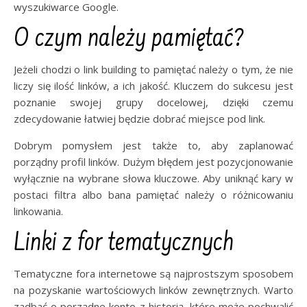
wyszukiwarce Google.
O czym należy pamiętać?
Jeżeli chodzi o link building to pamiętać należy o tym, że nie
liczy się ilość linków, a ich jakość. Kluczem do sukcesu jest
poznanie swojej grupy docelowej, dzięki czemu
zdecydowanie łatwiej będzie dobrać miejsce pod link.
Dobrym pomysłem jest także to, aby zaplanować
porządny profil linków. Dużym błędem jest pozycjonowanie
wyłącznie na wybrane słowa kluczowe. Aby uniknąć kary w
postaci filtra albo bana pamiętać należy o różnicowaniu
linkowania.
Linki z for tematycznych
Tematyczne fora internetowe są najprostszym sposobem
na pozyskanie wartościowych linków zewnętrznych. Warto
zadbać o porządne konto z historią, które może pochwalić