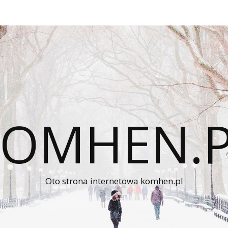
KOMHEN.P
Oto strona internetowa komhen.pl