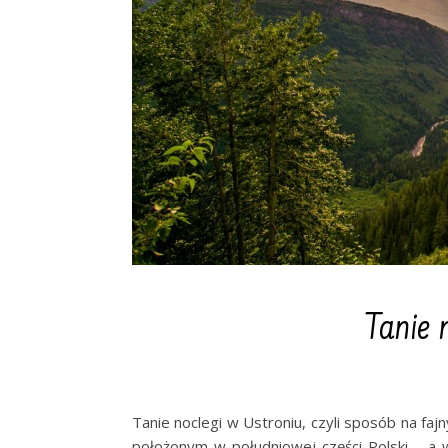
Tanie 
Tanie noclegi w Ustroniu, czyli sposób na fa
położonym w południowej części Polski – a w