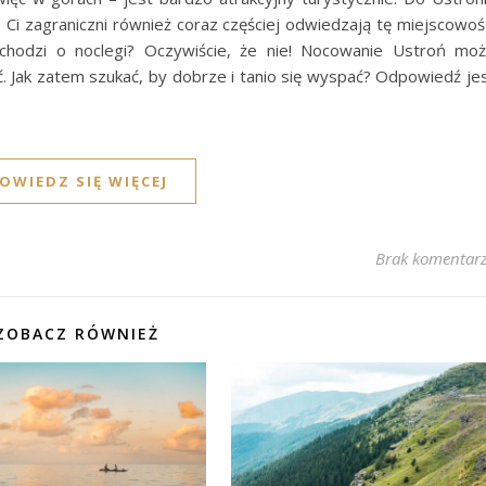
ko. Ci zagraniczni również coraz częściej odwiedzają tę miejscowoś
i chodzi o noclegi? Oczywiście, że nie! Nocowanie Ustroń mo
 Jak zatem szukać, by dobrze i tanio się wyspać? Odpowiedź je
OWIEDZ SIĘ WIĘCEJ
Brak komentar
ZOBACZ RÓWNIEŻ