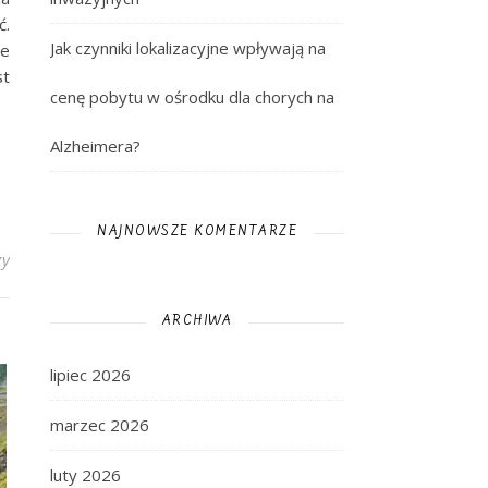
ć.
Jak czynniki lokalizacyjne wpływają na
że
st
cenę pobytu w ośrodku dla chorych na
Alzheimera?
NAJNOWSZE KOMENTARZE
zy
ARCHIWA
lipiec 2026
marzec 2026
luty 2026