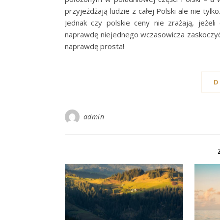
przyjeżdżają ludzie z całej Polski ale nie tyl
Jednak czy polskie ceny nie zrażają, jeżel
naprawdę niejednego wczasowicza zaskoczyć.
naprawdę prosta!
D
admin