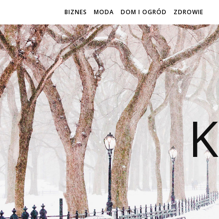
BIZNES
MODA
DOM I OGRÓD
ZDROWIE