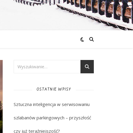
OSTATNIE WPISY
Sztuczna inteligencja w serwisowaniu
szlabanów parkingowych – przyszłość
czy już teraźniejszość?