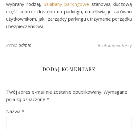
wybrany rodzaj,
Szlabany parkingowe
stanowią kluczową
część kontroli dostępu na parkingu, umożliwiając zarówno
użytkownikom, jak i zarządcy parkingu utrzymanie porządku
i bezpieczeństwa.
Przez
admin
Brak komentarzy
DODAJ KOMENTARZ
Twój adres e-mail nie zostanie opublikowany.
Wymagane
pola są oznaczone
*
Nazwa
*