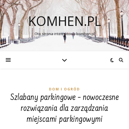
KOMHEN.PL
Oto strona internetowa komhen.pl
DOM I OGRÓD
Szlabany parkingowe – nowoczesne
rozwiązania dla zarządzania
miejscami parkingowymi