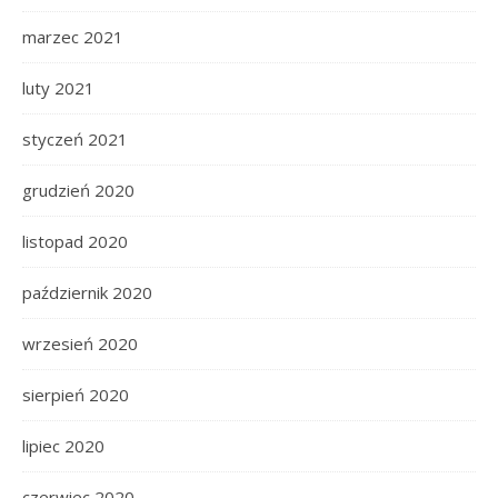
marzec 2021
luty 2021
styczeń 2021
grudzień 2020
listopad 2020
październik 2020
wrzesień 2020
sierpień 2020
lipiec 2020
czerwiec 2020