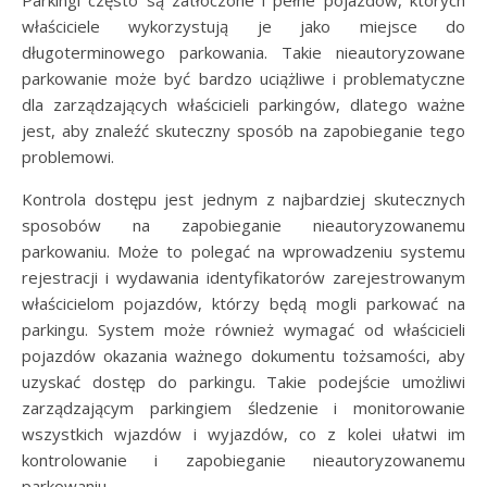
Parkingi często są zatłoczone i pełne pojazdów, których
właściciele wykorzystują je jako miejsce do
długoterminowego parkowania. Takie nieautoryzowane
parkowanie może być bardzo uciążliwe i problematyczne
dla zarządzających właścicieli parkingów, dlatego ważne
jest, aby znaleźć skuteczny sposób na zapobieganie tego
problemowi.
Kontrola dostępu jest jednym z najbardziej skutecznych
sposobów na zapobieganie nieautoryzowanemu
parkowaniu. Może to polegać na wprowadzeniu systemu
rejestracji i wydawania identyfikatorów zarejestrowanym
właścicielom pojazdów, którzy będą mogli parkować na
parkingu. System może również wymagać od właścicieli
pojazdów okazania ważnego dokumentu tożsamości, aby
uzyskać dostęp do parkingu. Takie podejście umożliwi
zarządzającym parkingiem śledzenie i monitorowanie
wszystkich wjazdów i wyjazdów, co z kolei ułatwi im
kontrolowanie i zapobieganie nieautoryzowanemu
parkowaniu.