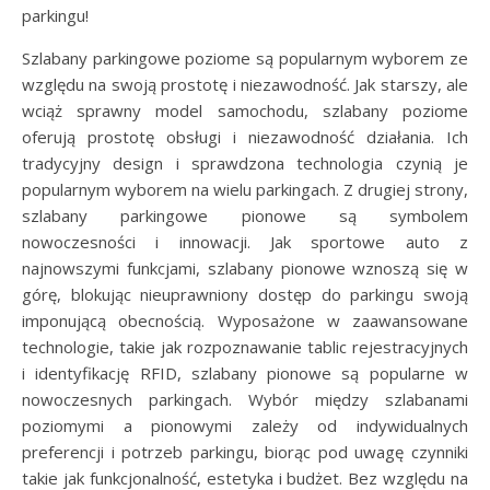
parkingu!
Szlabany parkingowe poziome są popularnym wyborem ze
względu na swoją prostotę i niezawodność. Jak starszy, ale
wciąż sprawny model samochodu, szlabany poziome
oferują prostotę obsługi i niezawodność działania. Ich
tradycyjny design i sprawdzona technologia czynią je
popularnym wyborem na wielu parkingach. Z drugiej strony,
szlabany parkingowe pionowe są symbolem
nowoczesności i innowacji. Jak sportowe auto z
najnowszymi funkcjami, szlabany pionowe wznoszą się w
górę, blokując nieuprawniony dostęp do parkingu swoją
imponującą obecnością. Wyposażone w zaawansowane
technologie, takie jak rozpoznawanie tablic rejestracyjnych
i identyfikację RFID, szlabany pionowe są popularne w
nowoczesnych parkingach. Wybór między szlabanami
poziomymi a pionowymi zależy od indywidualnych
preferencji i potrzeb parkingu, biorąc pod uwagę czynniki
takie jak funkcjonalność, estetyka i budżet. Bez względu na