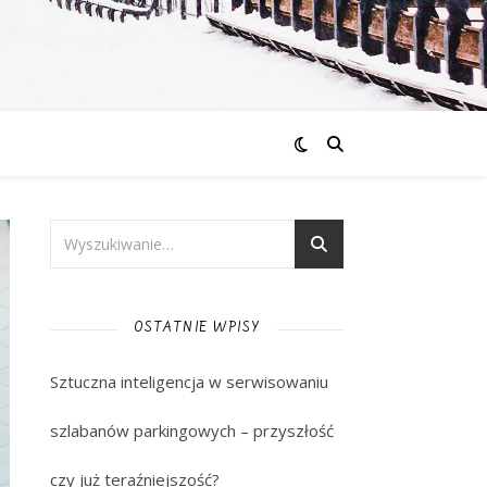
OSTATNIE WPISY
Sztuczna inteligencja w serwisowaniu
szlabanów parkingowych – przyszłość
czy już teraźniejszość?