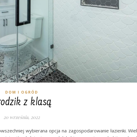
DOM I OGRÓD
odzik z klasą
20 września, 2022
owszechniej wybierana opcja na zagospodarowanie łazienki. Wie