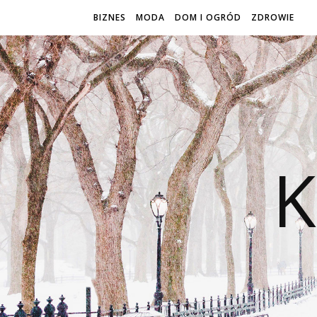
BIZNES
MODA
DOM I OGRÓD
ZDROWIE