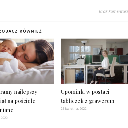
Brak komentar
ZOBACZ RÓWNIEŻ
ramy najlepszy
Upominki w postaci
iał na pościele
tabliczek z grawerem
25 kwietnia, 2022
niane
, 2020