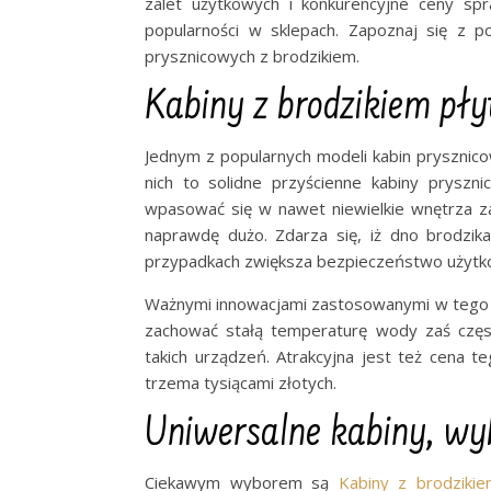
zalet użytkowych i konkurencyjne ceny spr
popularności w sklepach. Zapoznaj się z p
prysznicowych z brodzikiem.
Kabiny z brodzikiem pł
Jednym z popularnych modeli kabin prysznic
nich to solidne przyścienne kabiny prysz
wpasować się w nawet niewielkie wnętrza 
naprawdę dużo. Zdarza się, iż dno brodzika
przypadkach zwiększa bezpieczeństwo użytk
Ważnymi innowacjami zastosowanymi w tego ty
zachować stałą temperaturę wody zaś częs
takich urządzeń. Atrakcyjna jest też cena 
trzema tysiącami złotych.
Uniwersalne kabiny, wy
Ciekawym wyborem są
Kabiny z brodzikie