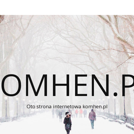
KOMHEN.P
Oto strona internetowa komhen.pl