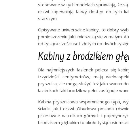
stosowane w tych modelach sprawiają, że są 
drzwi zapewniają łatwy dostęp do tych ka
starszym.
Opisywane uniwersalne kabiny, to dobry wy
pomieszczeniu jak i mieszczą się w małym. At
od tysiąca sześciuset złotych do dwóch tysięc
Kabiny z brodzikiem gł
Dla najmniejszych łazienek poleca się kabi
trzydzieści centymetrów, mają wieloaspe
prysznica, ale mogą służyć też jako wanna do 
łazienkach taki brodzik w pełni zastępuje wann
Kabina prysznicowa wspomnianego typu, wyko
ścianki jak i drzwi. Obudowa posiada równi
przesuwne na rolkach górnych i pojedynczyc
brodzikiem głębokim to około tysiąc osiemset