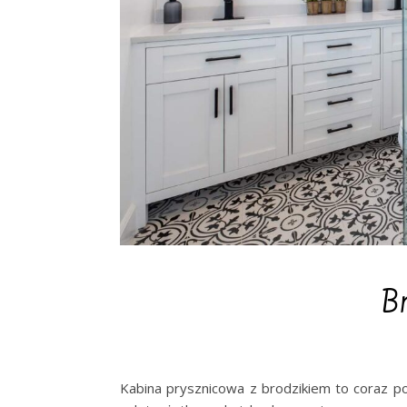
Br
Kabina prysznicowa z brodzikiem to coraz p