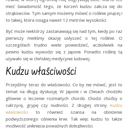
mieć świadomość tego, że korzeń kudzu zalicza się do
strąkowców. Tym samym możemy mówić o roślinie pnącej i
to takiej, która osiąga nawet 12 metrów wysokości.
Być może niektórzy zastanawiają się nad tym, kiedy po raz
pierwszy mieliśmy okazję usłyszeć o tej roślinie. O
szczegółach trudno wiele powiedzieć, aczkolwiek na
pewno kudzu wywodzi się z Japonii. Ponadto roślinę tą
używało się w chińskiej medycynie ludowej.
Kudzu właściwości
Przejdźmy teraz do właściwości. Co by nie mówić, jest to
temat na długą dyskusję. W Japonii i w Chinach chodziło
głównie o leczenie rozmaitych chorób. Chodzi choćby o
cukrzycę, grypę czy nudności. Z drugiej strony
Kudzu
właściwości
to również szansa na obniżenie
podwyższonego ciśnienia krwi. Tak więc kudzu to także
możliwość uniknięcia poważnych dolegliwości.