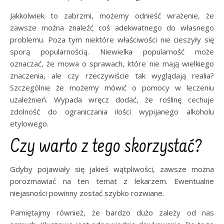
Jakkolwiek to zabrzmi, możemy odnieść wrażenie, że
zawsze można znaleźć coś adekwatnego do własnego
problemu. Poza tym niektóre właściwości nie cieszyły się
sporą popularnością. Niewielka popularność może
oznaczać, że mowa o sprawach, które nie mają wielkiego
znaczenia, ale czy rzeczywiście tak wyglądają realia?
Szczególnie że możemy mówić o pomocy w leczeniu
uzależnień. Wypada wręcz dodać, że roślinę cechuje
zdolność do ograniczania ilości wypijanego alkoholu
etylowego.
Czy warto z tego skorzystać?
Gdyby pojawiały się jakieś wątpliwości, zawsze można
porozmawiać na ten temat z lekarzem. Ewentualne
niejasności powinny zostać szybko rozwiane.
Pamiętajmy również, że bardzo dużo zależy od nas