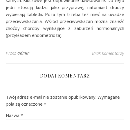
samych. Kluczowe jest odpowiednie dawkowanie. Do tego
jedni stosują kudzu jako przyprawę, natomiast drudzy
wybierają tabletki. Poza tym trzeba też mieć na uwadze
przeciwwskazania. Wśród przeciwwskazań można znaleźć
choćby choroby wynikające z zaburzeń hormonalnych
(przykładem endometrioza).
Przez
admin
Brak komentarzy
DODAJ KOMENTARZ
Twój adres e-mail nie zostanie opublikowany.
Wymagane
pola są oznaczone
*
Nazwa
*