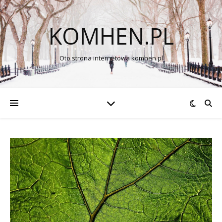
KOMHEN.PL
Oto strona internetowa komhen.pl