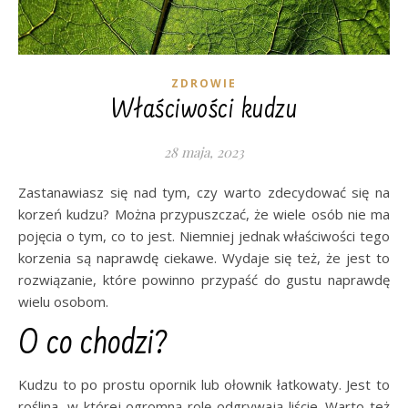
ZDROWIE
Właściwości kudzu
28 maja, 2023
Zastanawiasz się nad tym, czy warto zdecydować się na
korzeń kudzu? Można przypuszczać, że wiele osób nie ma
pojęcia o tym, co to jest. Niemniej jednak właściwości tego
korzenia są naprawdę ciekawe. Wydaje się też, że jest to
rozwiązanie, które powinno przypaść do gustu naprawdę
wielu osobom.
O co chodzi?
Kudzu to po prostu opornik lub ołownik łatkowaty. Jest to
roślina, w której ogromną rolę odgrywają liście. Warto też