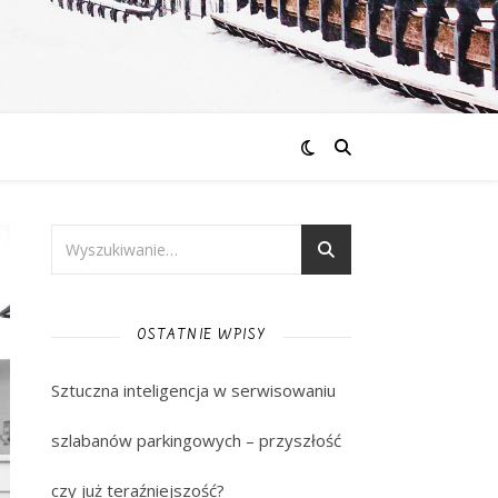
OSTATNIE WPISY
Sztuczna inteligencja w serwisowaniu
szlabanów parkingowych – przyszłość
czy już teraźniejszość?