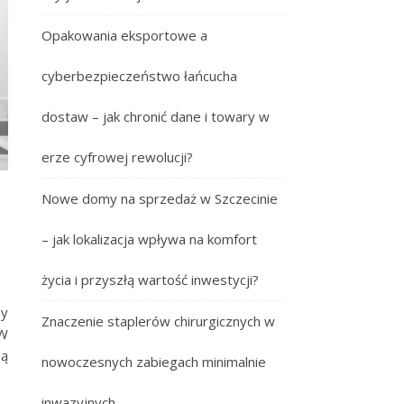
Opakowania eksportowe a
cyberbezpieczeństwo łańcucha
dostaw – jak chronić dane i towary w
erze cyfrowej rewolucji?
Nowe domy na sprzedaż w Szczecinie
– jak lokalizacja wpływa na komfort
życia i przyszłą wartość inwestycji?
my
Znaczenie staplerów chirurgicznych w
 W
są
nowoczesnych zabiegach minimalnie
inwazyjnych