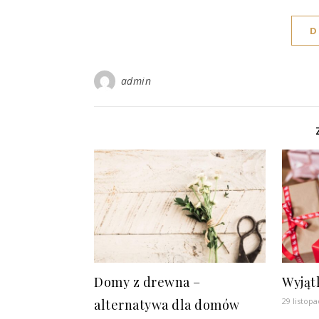
D
admin
Domy z drewna –
Wyjąt
29 listopa
alternatywa dla domów