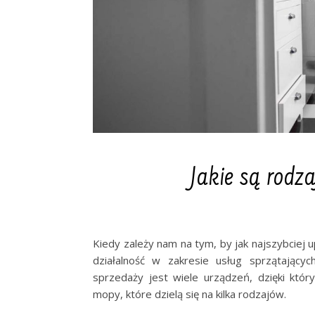
Jakie są rodz
Kiedy zależy nam na tym, by jak najszybciej
działalność w zakresie usług sprzątając
sprzedaży jest wiele urządzeń, dzięki kt
mopy, które dzielą się na kilka rodzajów.