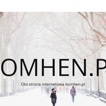
KOMHEN.P
Oto strona internetowa komhen.pl