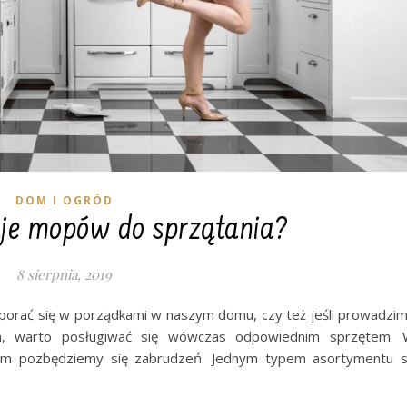
DOM I OGRÓD
aje mopów do sprzątania?
8 sierpnia, 2019
 uporać się w porządkami w naszym domu, czy też jeśli prowadzi
ych, warto posługiwać się wówczas odpowiednim sprzętem.
órym pozbędziemy się zabrudzeń. Jednym typem asortymentu 