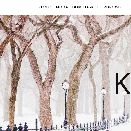
BIZNES
MODA
DOM I OGRÓD
ZDROWIE