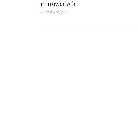
murowanych
23 czerwca, 2022