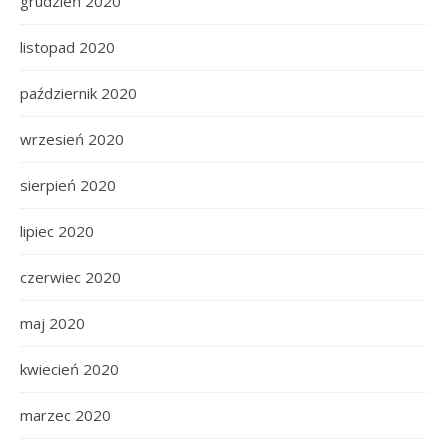
grudzień 2020
listopad 2020
październik 2020
wrzesień 2020
sierpień 2020
lipiec 2020
czerwiec 2020
maj 2020
kwiecień 2020
marzec 2020