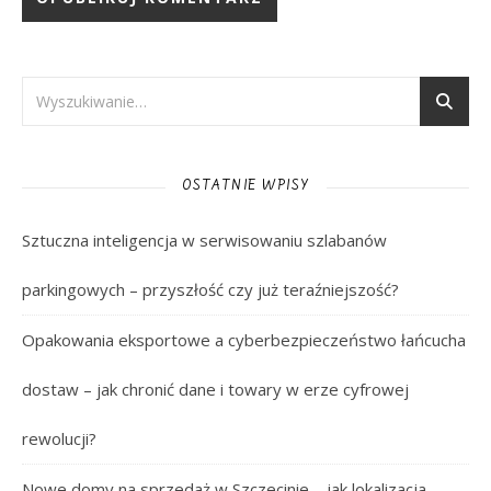
OSTATNIE WPISY
Sztuczna inteligencja w serwisowaniu szlabanów
parkingowych – przyszłość czy już teraźniejszość?
Opakowania eksportowe a cyberbezpieczeństwo łańcucha
dostaw – jak chronić dane i towary w erze cyfrowej
rewolucji?
Nowe domy na sprzedaż w Szczecinie – jak lokalizacja