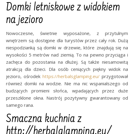
Domki letniskowe z widokiem
na jezioro
Nowoczesne, świetnie wyposażone, z przytulnym
wnętrzem są dostępne dla turystów przez cały rok. Dużą
niespodzianką są domki w drzewie, które znajdują się na
wysokości 5 metrów nad ziemią. To na pewno przyciąga i
zachęca do pozostania na dłużej. Są także niesamowitą
atrakcją dla dzieci. Dla osób ceniących piękny widok na
jezioro, ośrodek
https://herbalsglamping.eu/
przygotował
również domki na wodzie. Nie ma nic wspanialszego od
budzących promieni słońca, wpadających przez duże
przeszklone okna. Nastrój pozytywny gwarantowany od
samego rana.
Smaczna kuchnia z
http://herbalglamping.eu/