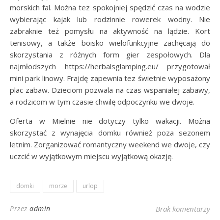
morskich fal. Można tez spokojniej spędzić czas na wodzie
wybierając kajak lub rodzinnie rowerek wodny. Nie
zabraknie też pomysłu na aktywność na lądzie. Kort
tenisowy, a także boisko wielofunkcyjne zachęcają do
skorzystania z różnych form gier zespołowych. Dla
najmłodszych https://herbalsglamping.eu/ przygotował
mini park linowy. Frajdę zapewnia tez świetnie wyposażony
plac zabaw. Dzieciom pozwala na czas wspaniałej zabawy,
a rodzicom w tym czasie chwilę odpoczynku we dwoje.
Oferta w Mielnie nie dotyczy tylko wakacji. Można
skorzystać z wynajęcia domku również poza sezonem
letnim. Zorganizować romantyczny weekend we dwoje, czy
uczcić w wyjątkowym miejscu wyjątkową okazję.
domki
morze
urlop
Przez
admin
Brak komentarzy