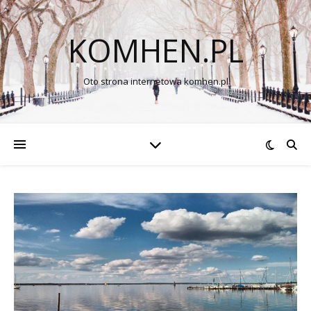
KOMHEN.PL
Oto strona internetowa komhen.pl