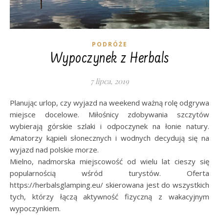
PODRÓŻE
Wypoczynek z Herbals
7 lipca, 2019
Planując urlop, czy wyjazd na weekend ważną rolę odgrywa
miejsce docelowe. Miłośnicy zdobywania szczytów
wybierają górskie szlaki i odpoczynek na łonie natury.
Amatorzy kąpieli słonecznych i wodnych decydują się na
wyjazd nad polskie morze.
Mielno, nadmorska miejscowość od wielu lat cieszy się
popularnością wśród turystów. Oferta
https://herbalsglamping.eu/ skierowana jest do wszystkich
tych, którzy łączą aktywność fizyczną z wakacyjnym
wypoczynkiem.