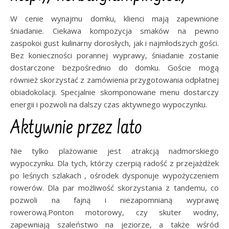
W cenie wynajmu domku, klienci mają zapewnione
śniadanie. Ciekawa kompozycja smaków na pewno
zaspokoi gust kulinarny dorosłych, jak i najmłodszych gości.
Bez konieczności porannej wyprawy, śniadanie zostanie
dostarczone bezpośrednio do domku. Goście mogą
również skorzystać z zamówienia przygotowania odpłatnej
obiadokolacji. Specjalnie skomponowane menu dostarczy
energii i pozwoli na dalszy czas aktywnego wypoczynku.
Aktywnie przez lato
Nie tylko plażowanie jest atrakcją nadmorskiego
wypoczynku. Dla tych, którzy czerpią radość z przejażdżek
po leśnych szlakach , ośrodek dysponuje wypożyczeniem
rowerów. Dla par możliwość skorzystania z tandemu, co
pozwoli na fajną i niezapomnianą wyprawę
rowerową.Ponton motorowy, czy skuter wodny,
zapewniają szaleństwo na jeziorze, a także wśród