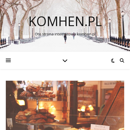
KOMHEN.PL
Oto strona internetowa komhen.pl