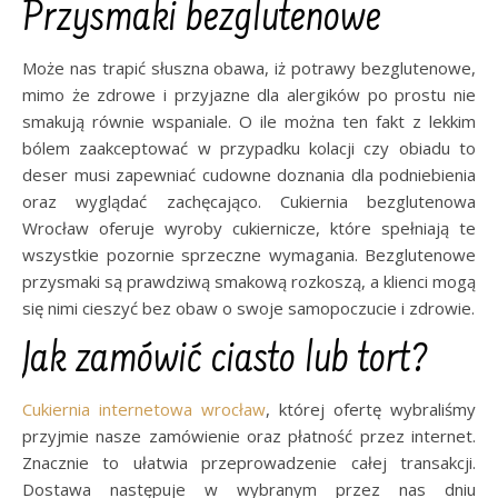
Przysmaki bezglutenowe
Może nas trapić słuszna obawa, iż potrawy bezglutenowe,
mimo że zdrowe i przyjazne dla alergików po prostu nie
smakują równie wspaniale. O ile można ten fakt z lekkim
bólem zaakceptować w przypadku kolacji czy obiadu to
deser musi zapewniać cudowne doznania dla podniebienia
oraz wyglądać zachęcająco. Cukiernia bezglutenowa
Wrocław oferuje wyroby cukiernicze, które spełniają te
wszystkie pozornie sprzeczne wymagania. Bezglutenowe
przysmaki są prawdziwą smakową rozkoszą, a klienci mogą
się nimi cieszyć bez obaw o swoje samopoczucie i zdrowie.
Jak zamówić ciasto lub tort?
Cukiernia internetowa wrocław
, której ofertę wybraliśmy
przyjmie nasze zamówienie oraz płatność przez internet.
Znacznie to ułatwia przeprowadzenie całej transakcji.
Dostawa następuje w wybranym przez nas dniu