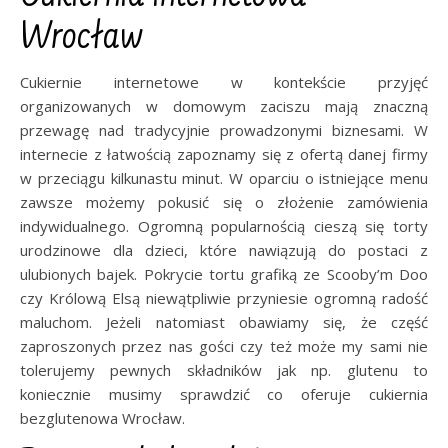
Wrocław
Cukiernie internetowe w kontekście przyjęć
organizowanych w domowym zaciszu mają znaczną
przewagę nad tradycyjnie prowadzonymi biznesami. W
internecie z łatwością zapoznamy się z ofertą danej firmy
w przeciągu kilkunastu minut. W oparciu o istniejące menu
zawsze możemy pokusić się o złożenie zamówienia
indywidualnego. Ogromną popularnością cieszą się torty
urodzinowe dla dzieci, które nawiązują do postaci z
ulubionych bajek. Pokrycie tortu grafiką ze Scooby’m Doo
czy Królową Elsą niewątpliwie przyniesie ogromną radość
maluchom. Jeżeli natomiast obawiamy się, że część
zaproszonych przez nas gości czy też może my sami nie
tolerujemy pewnych składników jak np. glutenu to
koniecznie musimy sprawdzić co oferuje cukiernia
bezglutenowa Wrocław.