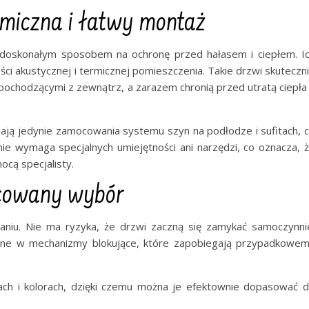
miczna i łatwy montaż
doskonałym sposobem na ochronę przed hałasem i ciepłem. I
ści akustycznej i termicznej pomieszczenia. Takie drzwi skuteczn
ochodzącymi z zewnątrz, a zarazem chronią przed utratą ciepła
ją jedynie zamocowania systemu szyn na podłodze i sufitach, 
ie wymaga specjalnych umiejętności ani narzędzi, co oznacza, 
ocą specjalisty.
icowany wybór
niu. Nie ma ryzyka, że drzwi zaczną się zamykać samoczynni
ne w mechanizmy blokujące, które zapobiegają przypadkowe
ach i kolorach, dzięki czemu można je efektownie dopasować 