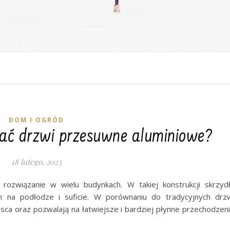
DOM I OGRÓD
ać drzwi przesuwne aluminiowe?
18 lutego, 2023
rozwiązanie w wielu budynkach. W takiej konstrukcji skrzyd
 na podłodze i suficie. W porównaniu do tradycyjnych drz
sca oraz pozwalają na łatwiejsze i bardziej płynne przechodzen