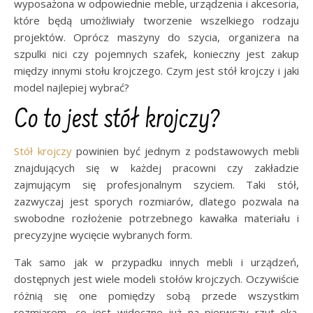
wyposażona w odpowiednie meble, urządzenia i akcesoria,
które będą umożliwiały tworzenie wszelkiego rodzaju
projektów. Oprócz maszyny do szycia, organizera na
szpulki nici czy pojemnych szafek, konieczny jest zakup
między innymi stołu krojczego. Czym jest stół krojczy i jaki
model najlepiej wybrać?
Co to jest stół krojczy?
Stół krojczy
powinien być jednym z podstawowych mebli
znajdujących się w każdej pracowni czy zakładzie
zajmującym się profesjonalnym szyciem. Taki stół,
zazwyczaj jest sporych rozmiarów, dlatego pozwala na
swobodne rozłożenie potrzebnego kawałka materiału i
precyzyjne wycięcie wybranych form.
Tak samo jak w przypadku innych mebli i urządzeń,
dostępnych jest wiele modeli stołów krojczych. Oczywiście
różnią się one pomiędzy sobą przede wszystkim
rozmiarem, co jest widoczne już na pierwszy rzut oka.