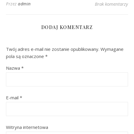
Przez
admin
Brak komentarzy
DODAJ KOMENTARZ
Twój adres e-mail nie zostanie opublikowany.
Wymagane
pola są oznaczone
*
Nazwa
*
E-mail
*
Witryna internetowa