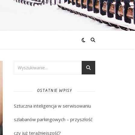
OSTATNIE WPISY
Sztuczna inteligencja w serwisowaniu
szlabanów parkingowych – przyszłość
czy już teraźniejszość?