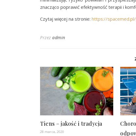
znacząco poprawić efektywność terapii i komf
Czytaj więcej na stronie:
https://spacemed.pl/
Przez
admin
Tiens – jakość i tradycja
Choro
28 marca, 2020
odpow