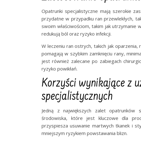
Opatrunki specjalistyczne mają szerokie za
przydatne w przypadku ran przewlekłych, tak
swoim właściwościom, takim jak utrzymanie wi
redukują ból oraz ryzyko infekcji.
W leczeniu ran ostrych, takich jak oparzenia,
pomagają w szybkim zamknięciu rany, minimali
jest również zalecane po zabiegach chirurg
ryzyko powikłań.
Korzyści wynikające z 
specjalistycznych
Jedną z największych zalet opatrunków sp
środowiska, które jest kluczowe dla proc
przyspiesza usuwanie martwych tkanek i stym
mniejszym ryzykiem powstawania blizn.