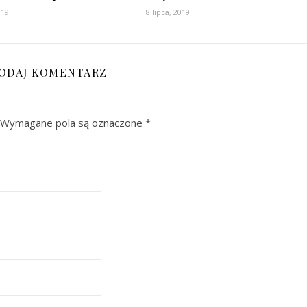
019
8 lipca, 2019
ODAJ KOMENTARZ
Wymagane pola są oznaczone
*