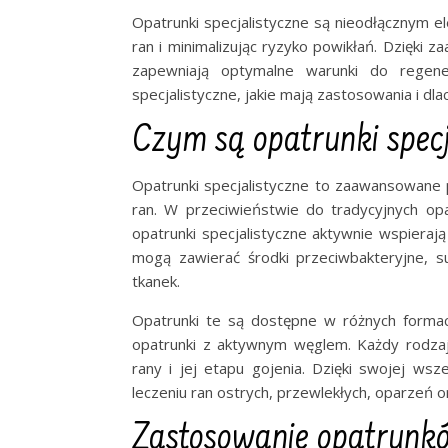
Opatrunki specjalistyczne są nieodłącznym 
ran i minimalizując ryzyko powikłań. Dzięki 
zapewniają optymalne warunki do regene
specjalistyczne, jakie mają zastosowania i dl
Czym są opatrunki specj
Opatrunki specjalistyczne to zaawansowane
ran. W przeciwieństwie do tradycyjnych opa
opatrunki specjalistyczne aktywnie wspieraj
mogą zawierać środki przeciwbakteryjne, su
tkanek.
Opatrunki te są dostępne w różnych formach,
opatrunki z aktywnym węglem. Każdy rodza
rany i jej etapu gojenia. Dzięki swojej ws
leczeniu ran ostrych, przewlekłych, oparzeń 
Zastosowanie opatrunkó