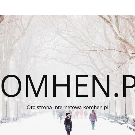
KOMHEN.P
Oto strona internetowa komhen.pl