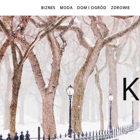
BIZNES
MODA
DOM I OGRÓD
ZDROWIE