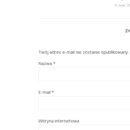
8 maja, 2
D
Twój adres e-mail nie zostanie opublikowany.
Nazwa
*
E-mail
*
Witryna internetowa