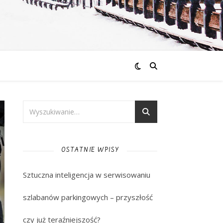
OSTATNIE WPISY
Sztuczna inteligencja w serwisowaniu
szlabanów parkingowych – przyszłość
czy już teraźniejszość?