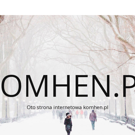
KOMHEN.P
Oto strona internetowa komhen.pl