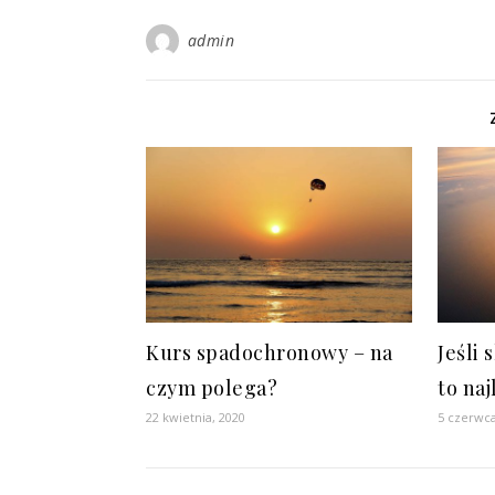
admin
Kurs spadochronowy – na
Jeśli
czym polega?
to na
22 kwietnia, 2020
5 czerwca