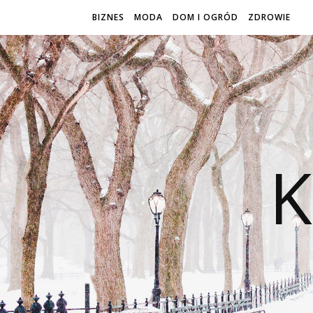
BIZNES
MODA
DOM I OGRÓD
ZDROWIE