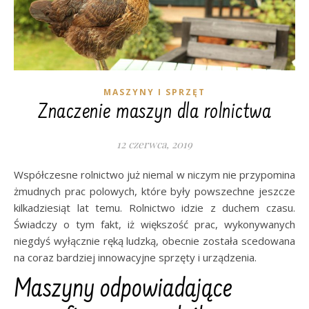
MASZYNY I SPRZĘT
Znaczenie maszyn dla rolnictwa
12 czerwca, 2019
Współczesne rolnictwo już niemal w niczym nie przypomina
żmudnych prac polowych, które były powszechne jeszcze
kilkadziesiąt lat temu. Rolnictwo idzie z duchem czasu.
Świadczy o tym fakt, iż większość prac, wykonywanych
niegdyś wyłącznie ręką ludzką, obecnie została scedowana
na coraz bardziej innowacyjne sprzęty i urządzenia.
Maszyny odpowiadające