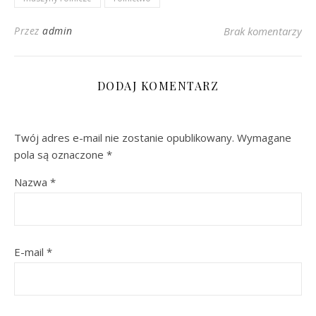
Przez
admin
Brak komentarzy
DODAJ KOMENTARZ
Twój adres e-mail nie zostanie opublikowany.
Wymagane
pola są oznaczone
*
Nazwa
*
E-mail
*