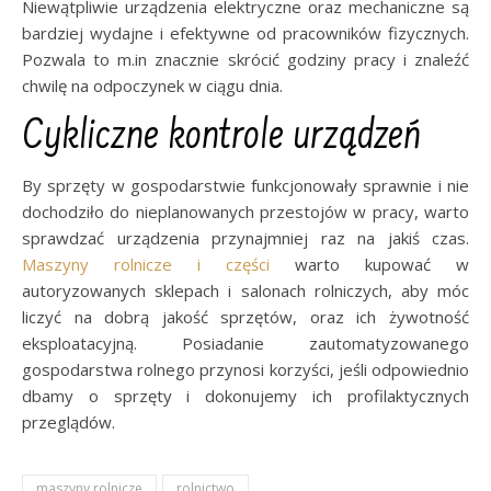
Niewątpliwie urządzenia elektryczne oraz mechaniczne są
bardziej wydajne i efektywne od pracowników fizycznych.
Pozwala to m.in znacznie skrócić godziny pracy i znaleźć
chwilę na odpoczynek w ciągu dnia.
Cykliczne kontrole urządzeń
By sprzęty w gospodarstwie funkcjonowały sprawnie i nie
dochodziło do nieplanowanych przestojów w pracy, warto
sprawdzać urządzenia przynajmniej raz na jakiś czas.
Maszyny rolnicze i części
warto kupować w
autoryzowanych sklepach i salonach rolniczych, aby móc
liczyć na dobrą jakość sprzętów, oraz ich żywotność
eksploatacyjną. Posiadanie zautomatyzowanego
gospodarstwa rolnego przynosi korzyści, jeśli odpowiednio
dbamy o sprzęty i dokonujemy ich profilaktycznych
przeglądów.
maszyny rolnicze
rolnictwo