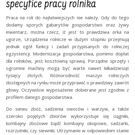
specyfice pracy rolnika
Praca na roli do najłatwiejszych nie należy. Gdy do tego
dodamy sporych gabarytów gospodarstwo oraz żywy
inwentarz, można rzecz, iż jest to prawdziwa orka na
ugorze, Urządzenia rolnicze w dużym stopniu przejmują
jednak ogół funkcji i zadań przypisanych do rolniczej
egzystencji. Modernizacja gospodarstwa, pomimo dopłat
dla rolników, jest kosztowną sprawą. Porządne sprzęty i
ogromne machiny mogą być warte nawet kilkadziesiąt
tysięcy złotych. Różnorodność maszyn rolniczych
dostępnych na rynku może przyprawić o prawdziwy zawrót
głowy. Oczywiście wyposażenie dobierane jest zgodnie z
profilem danego gospodarstwa.
Do siewu zbóż, sadzenia owoców i warzyw, a także
szeroko pojętych zbiorów wykorzystuje się ciągniki,
kombajny zbożowe bądź kombajny okopowe, sadzarki,
rozrzutniki, czy siewniki. Utrzymanie w odpowiednim stanie