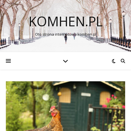
KOMHEN.PL
Oto strona internetowa komhen.pl