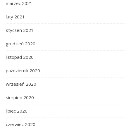
marzec 2021
luty 2021
styczeń 2021
grudzień 2020
listopad 2020
październik 2020
wrzesień 2020
sierpień 2020
lipiec 2020
czerwiec 2020