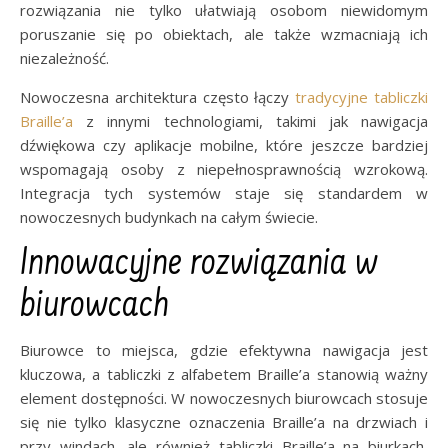
rozwiązania nie tylko ułatwiają osobom niewidomym
poruszanie się po obiektach, ale także wzmacniają ich
niezależność.
Nowoczesna architektura często łączy
tradycyjne tabliczki
Braille’a
z innymi technologiami, takimi jak nawigacja
dźwiękowa czy aplikacje mobilne, które jeszcze bardziej
wspomagają osoby z niepełnosprawnością wzrokową.
Integracja tych systemów staje się standardem w
nowoczesnych budynkach na całym świecie.
Innowacyjne rozwiązania w
biurowcach
Biurowce to miejsca, gdzie efektywna nawigacja jest
kluczowa, a tabliczki z alfabetem Braille’a stanowią ważny
element dostępności. W nowoczesnych biurowcach stosuje
się nie tylko klasyczne oznaczenia Braille’a na drzwiach i
przy windach, ale również tabliczki Braille’a na biurkach,