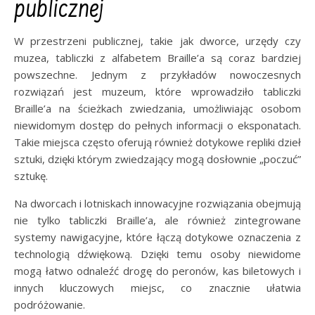
publicznej
W przestrzeni publicznej, takie jak dworce, urzędy czy
muzea, tabliczki z alfabetem Braille’a są coraz bardziej
powszechne. Jednym z przykładów nowoczesnych
rozwiązań jest muzeum, które wprowadziło tabliczki
Braille’a na ścieżkach zwiedzania, umożliwiając osobom
niewidomym dostęp do pełnych informacji o eksponatach.
Takie miejsca często oferują również dotykowe repliki dzieł
sztuki, dzięki którym zwiedzający mogą dosłownie „poczuć”
sztukę.
Na dworcach i lotniskach innowacyjne rozwiązania obejmują
nie tylko tabliczki Braille’a, ale również zintegrowane
systemy nawigacyjne, które łączą dotykowe oznaczenia z
technologią dźwiękową. Dzięki temu osoby niewidome
mogą łatwo odnaleźć drogę do peronów, kas biletowych i
innych kluczowych miejsc, co znacznie ułatwia
podróżowanie.