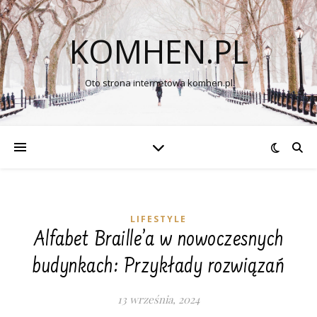
KOMHEN.PL
Oto strona internetowa komhen.pl
LIFESTYLE
Alfabet Braille’a w nowoczesnych
budynkach: Przykłady rozwiązań
13 września, 2024