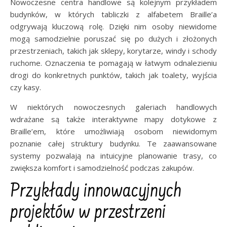
Nowoczesne centra handlowe są kolejnym przykładem
budynków, w których tabliczki z alfabetem Braille’a
odgrywają kluczową rolę. Dzięki nim osoby niewidome
mogą samodzielnie poruszać się po dużych i złożonych
przestrzeniach, takich jak sklepy, korytarze, windy i schody
ruchome. Oznaczenia te pomagają w łatwym odnalezieniu
drogi do konkretnych punktów, takich jak toalety, wyjścia
czy kasy.
W niektórych nowoczesnych galeriach handlowych
wdrażane są także interaktywne mapy dotykowe z
Braille’em, które umożliwiają osobom niewidomym
poznanie całej struktury budynku. Te zaawansowane
systemy pozwalają na intuicyjne planowanie trasy, co
zwiększa komfort i samodzielność podczas zakupów.
Przykłady innowacyjnych
projektów w przestrzeni